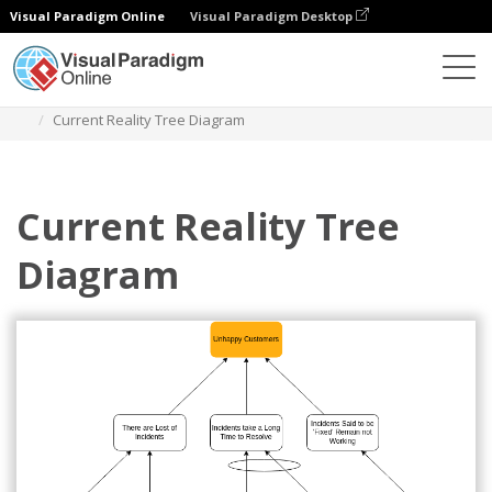
Visual Paradigm Online
Visual Paradigm Desktop
Diagramas
Modelos
Árvore da Realidade Atual
Current Reality Tree Diagram
Current Reality Tree
Diagram