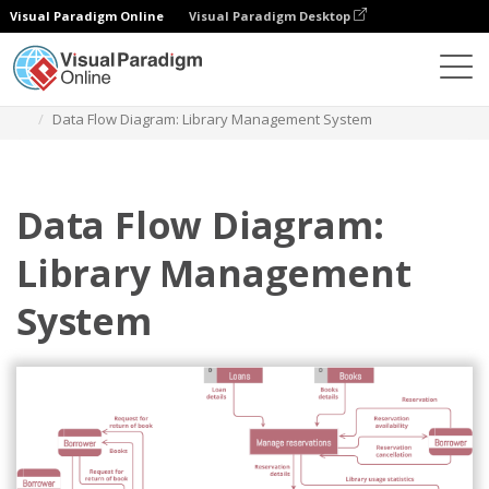
Visual Paradigm Online
Visual Paradigm Desktop
Diagramas
Modelos
Diagrama de fluxo de dados
Data Flow Diagram: Library Management System
Data Flow Diagram:
Library Management
System