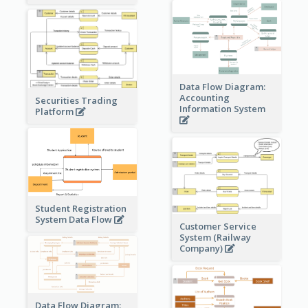
Data Flow Diagram:
Accounting
Securities Trading
Information System
Platform
Student Registration
System Data Flow
Customer Service
System (Railway
Company)
Data Flow Diagram: