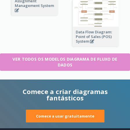
Assignment
Management System
Data Flow Diagram:
Point of Sales (POS)
System
VER TODOS OS MODELOS DIAGRAMA DE FLUXO DE
DADOS
Comece a criar diagramas
fantásticos
Comece a usar gratuitamente