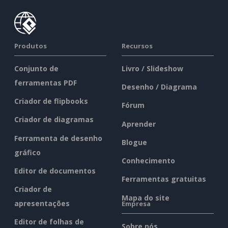
Produtos
Recursos
Conjunto de
Livro / Slideshow
ferramentas PDF
Desenho / Diagrama
Criador de flipbooks
Fórum
Criador de diagramas
Aprender
Ferramenta de desenho
Blogue
gráfico
Conhecimento
Editor de documentos
Ferramentas gratuitas
Criador de
Mapa do site
apresentações
Empresa
Editor de folhas de
Sobre nós