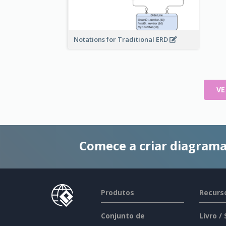
Notations for Traditional ERD
VE
Comece a criar diagrama
Produtos
Recurs
Conjunto de
Livro /