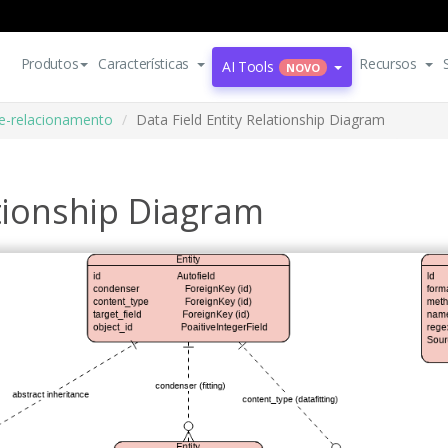
Produtos
Características
Recursos
AI Tools
NOVO
e-relacionamento
Data Field Entity Relationship Diagram
ationship Diagram