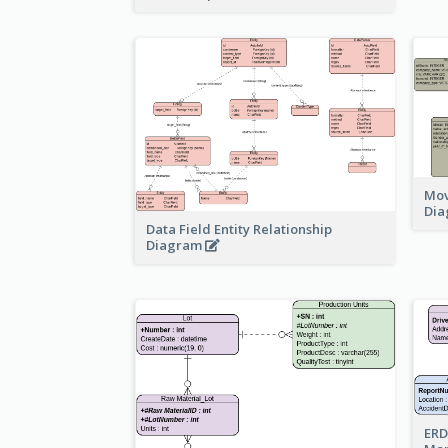
Mov
Di
Data Field Entity Relationship
Diagram
ERD