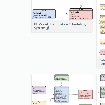
ER Model: Examination Scheduling
System
Ent
Ren