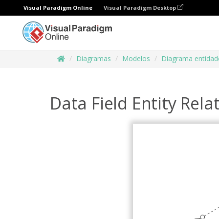
Visual Paradigm Online
Visual Paradigm Desktop
Diagramas
Modelos
Diagrama entidad
Data Field Entity Rel