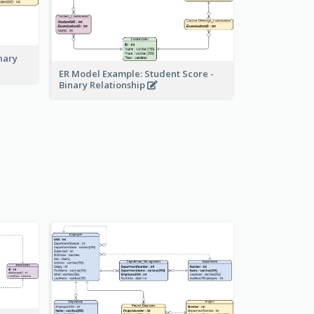
nary
ER Model Example: Student Score -
Binary Relationship