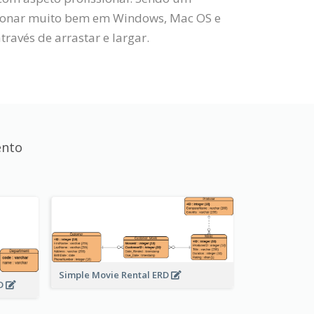
cionar muito bem em Windows, Mac OS e
ravés de arrastar e largar.
ento
Simple Movie Rental ERD
RD