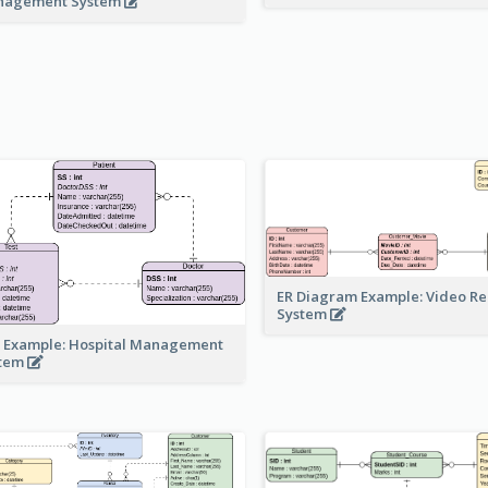
nagement System
ER Diagram Example: Video Re
System
 Example: Hospital Management
stem