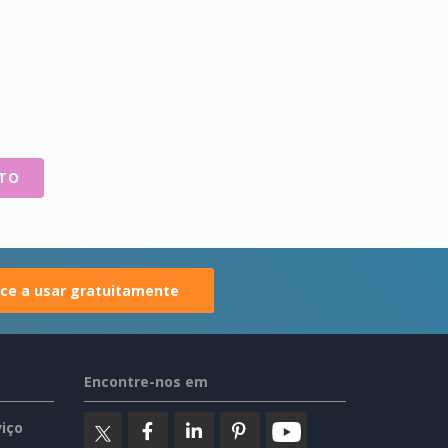
NTO
e a usar gratuitamente
Encontre-nos em
iço