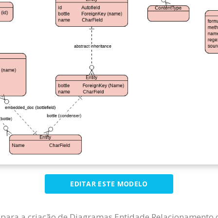
EDITAR ESTE MODELO
l para a criação de Diagramas Entidade Relacionamento 