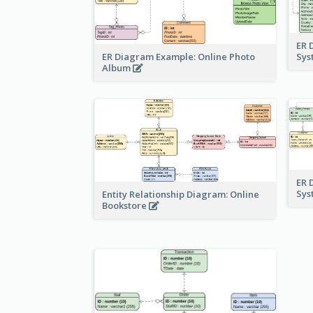
ER 
ER Diagram Example: Online Photo
Sy
Album
ER 
Sy
Entity Relationship Diagram: Online
Bookstore