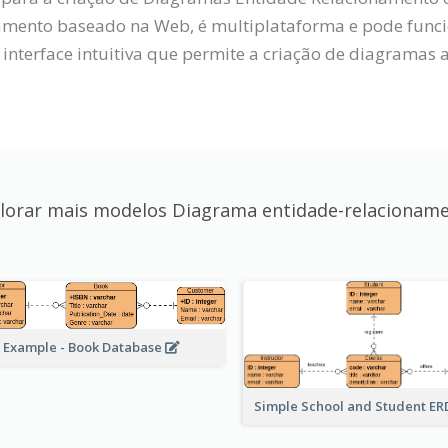
amento baseado na Web, é multiplataforma e pode fun
nterface intuitiva que permite a criação de diagramas at
lorar mais modelos Diagrama entidade-relacionam
 Example - Book Database
Simple School and Student E