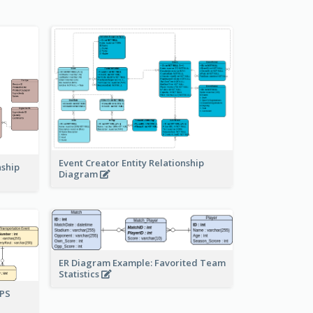
Event Creator Entity Relationship
nship
Diagram
ER Diagram Example: Favorited Team
Statistics
UPS