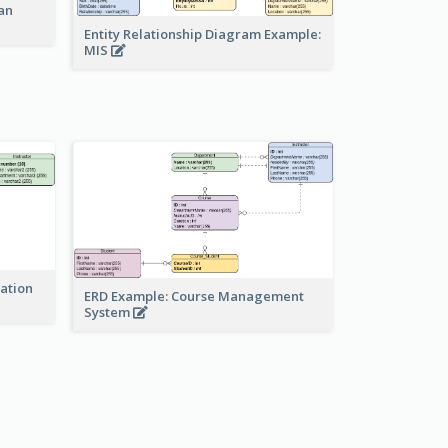
an
Entity Relationship Diagram Example:
MIS
ration
ERD Example: Course Management
System