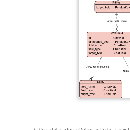
O Visual Paradigm Online está disponíve