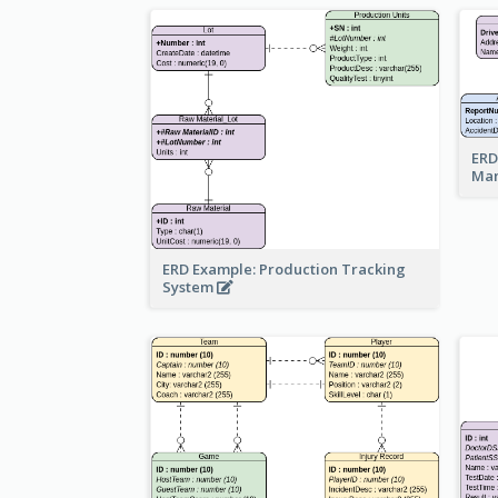
ERD
Ma
ERD Example: Production Tracking
System