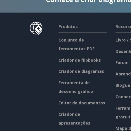
Produtos
Recurs
Conjunto de
Livro /
ferramentas PDF
Desenh
Criador de flipbooks
Fórum
Criador de diagramas
Aprend
Ferramenta de
Blogue
desenho gráfico
Conhec
Editor de documentos
Ferram
Criador de
gratui
apresentações
Mapa d