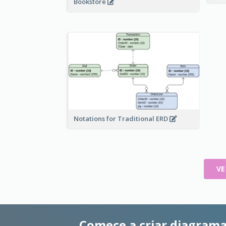
Bookstore
Notations for Traditional ERD
VE
Comece a criar diagrama