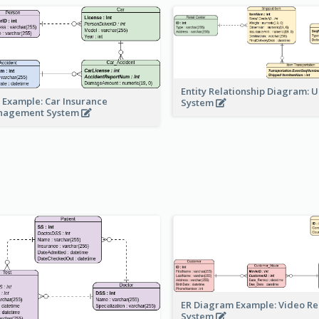
Entity Relationship Diagram: 
 Example: Car Insurance
System
nagement System
ER Diagram Example: Video Re
System