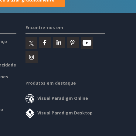
Encontre-nos em
iço
vacidade
ines
Produtos em destaque
Visual Paradigm Online
so
Visual Paradigm Desktop