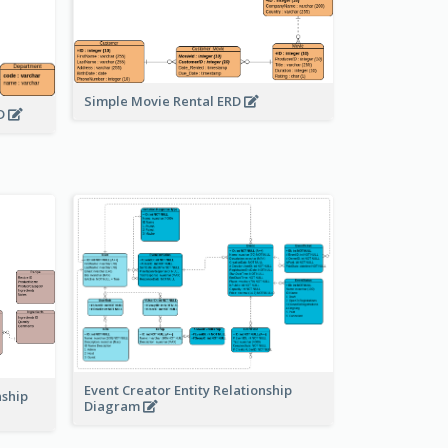
Simple Movie Rental ERD
RD
Event Creator Entity Relationship
nship
Diagram