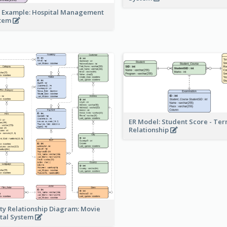
 Example: Hospital Management
stem
ER Model: Student Score - Ter
Relationship
ity Relationship Diagram: Movie
tal System