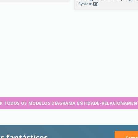
System
R TODOS OS MODELOS DIAGRAMA ENTIDADE-RELACIONAME
s fantásticos
Comec