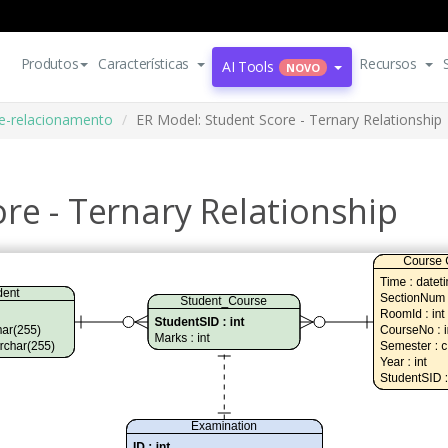
Produtos
Características
Recursos
AI Tools
NOVO
e-relacionamento
ER Model: Student Score - Ternary Relationship
re - Ternary Relationship