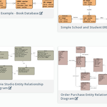
 Example - Book Database
Simple School and Student E
ie Studio Entity Relationship
agram
Order Purchase Entity Relatio
Diagram