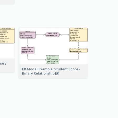
nary
ER Model Example: Student Score -
Binary Relationship