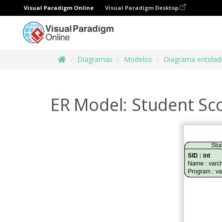
Visual Paradigm Online
Visual Paradigm Desktop
Diagramas
Modelos
Diagrama entidad
ER Model: Student Sco