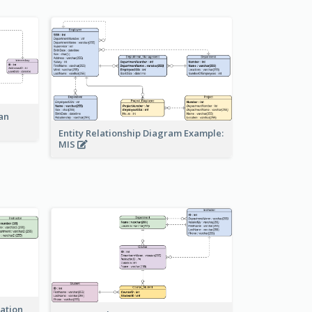
an
Entity Relationship Diagram Example:
MIS
ration