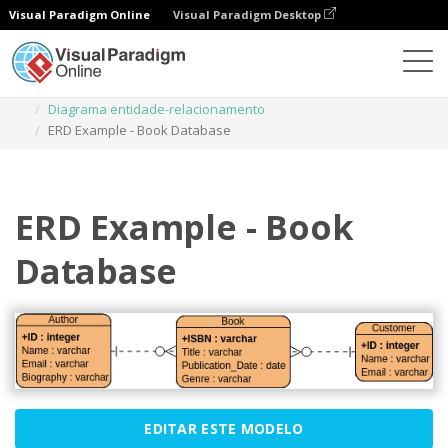
Visual Paradigm Online
Visual Paradigm Desktop
Diagramas
Modelos
Diagrama entidade-relacionamento
ERD Example - Book Database
ERD Example - Book
Database
EDITAR ESTE MODELO