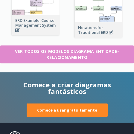
ERD Example: Course
Management System
Notations for
Traditional ERD
VER TODOS OS MODELOS DIAGRAMA ENTIDADE-
RELACIONAMENTO
Comece a criar diagramas
fantásticos
Comece a usar gratuitamente