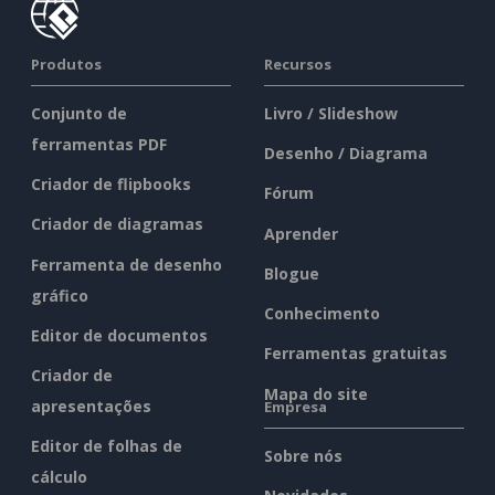
Produtos
Recursos
Conjunto de
Livro / Slideshow
ferramentas PDF
Desenho / Diagrama
Criador de flipbooks
Fórum
Criador de diagramas
Aprender
Ferramenta de desenho
Blogue
gráfico
Conhecimento
Editor de documentos
Ferramentas gratuitas
Criador de
Mapa do site
apresentações
Empresa
Editor de folhas de
Sobre nós
cálculo