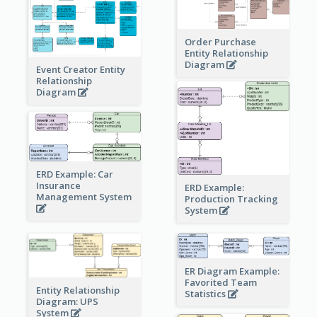
Order Purchase
Entity Relationship
Diagram
Event Creator Entity
Relationship
Diagram
ERD Example: Car
Insurance
ERD Example:
Management System
Production Tracking
System
ER Diagram Example:
Favorited Team
Entity Relationship
Statistics
Diagram: UPS
System