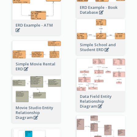
ERD Example - Book
Database
ERD Example - ATM
Simple School and
Student ERD
Simple Movie Rental
ERD
Data Field Entity
Relationship
Diagram
Movie Studio Entity
Relationship
Diagram