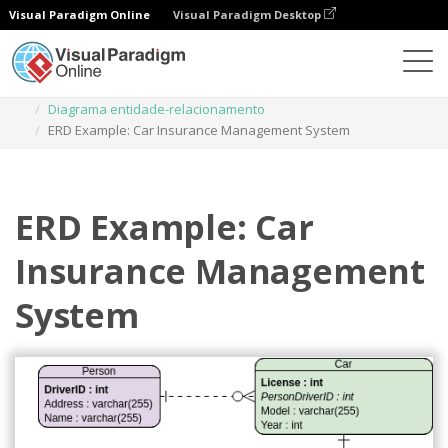
Visual Paradigm Online
Visual Paradigm Desktop
Diagramas
Modelos
Diagrama entidade-relacionamento
ERD Example: Car Insurance Management System
ERD Example: Car
Insurance Management
System