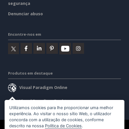
segurança
Denunciar abuso
Encontre-nos em
Produtos em destaque
Visual Paradigm Online
Visual Paradigm Desktop
Utilizamos cookies para lhe proporcionar uma melhor
experiência. Ao visitar o nosso sítio Web, o utilizador
concorda com a utilização de cookies, conforme
descrito na nossa
Política de Cookies
.
©2026 by Visual Paradigm. Todos os direitos reservados.