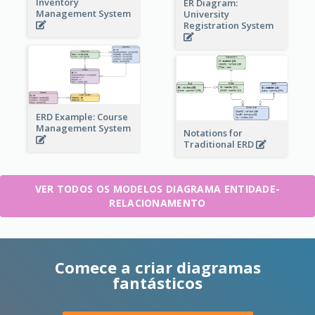
Inventory
ER Diagram:
Management System
University
Registration System
ERD Example: Course
Management System
Notations for
Traditional ERD
VER TODOS OS MODELOS DIAGRAMA ENTIDADE-
RELACIONAMENTO
Comece a criar diagramas
fantásticos