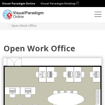
Visual Paradigm Online
Visual Paradigm Desktop
Diagramas
Modelos
Planta Baixa do Escritório
Open Work Office
Open Work Office