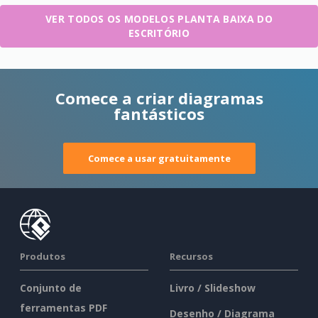
VER TODOS OS MODELOS PLANTA BAIXA DO
ESCRITÓRIO
Comece a criar diagramas
fantásticos
Comece a usar gratuitamente
Produtos
Recursos
Conjunto de
Livro / Slideshow
ferramentas PDF
Desenho / Diagrama