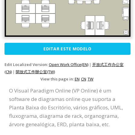
EDITAR ESTE MODELO
Edit Localized Version:
Open Work Office(EN)
|
开放式工作办公室
(CN)
|
開放式工作辦公室(TW)
View this page in:
EN
CN
TW
O Visual Paradigm Online (VP Online) é um
software de diagramas online que suporta a
Planta Baixa do Escritório, vários gráficos, UML,
fluxograma, diagrama de rack, organograma,
árvore genealógica, ERD, planta baixa, etc.