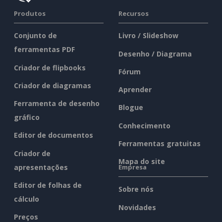
Produtos
Recursos
Conjunto de
Livro / Slideshow
ferramentas PDF
Desenho / Diagrama
Criador de flipbooks
Fórum
Criador de diagramas
Aprender
Ferramenta de desenho
Blogue
gráfico
Conhecimento
Editor de documentos
Ferramentas gratuitas
Criador de
Mapa do site
apresentações
Empresa
Editor de folhas de
Sobre nós
cálculo
Novidades
Preços