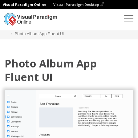
Visual Paradigm Online
Visual Paradigm Desktop
Diagramas
Modelos
Wireframe de design fluente
Photo Album App Fluent UI
Photo Album App
Fluent UI