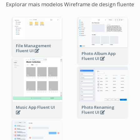
Explorar mais modelos Wireframe de design fluente
File Management
Fluent UI
Photo Album App
Fluent UI
Music App Fluent UI
Photo Renaming
Fluent UI