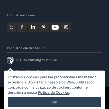
Encontre-nos em
Produtos em destaque
Visual Paradigm Online
Visual Paradigm Desktop
Utilizamos cookies para lhe proporcionar uma melhor
experiência. Ao visitar o nosso sítio Web, o utilizador
concorda com a utilização de cookies, conforme
descrito na nossa
Política de Cookies
.
©2026 by Visual Paradigm. Todos os direitos reservados.
OK
Termos de serviço
AI Policy
Política de privacidade