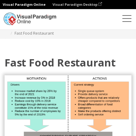
Visual Paradigm Online
Visual Paradigm Desktop
Diagramas
Modelos
Análise de quatro cantos
Fast Food Restaurant
Fast Food Restaurant