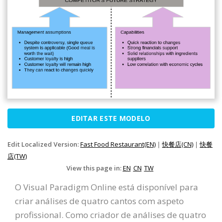
EDITAR ESTE MODELO
Edit Localized Version:
Fast Food Restaurant(EN)
|
快餐店(CN)
|
快餐
店(TW)
View this page in:
EN
CN
TW
O Visual Paradigm Online está disponível para
criar análises de quatro cantos com aspeto
profissional. Como criador de análises de quatro