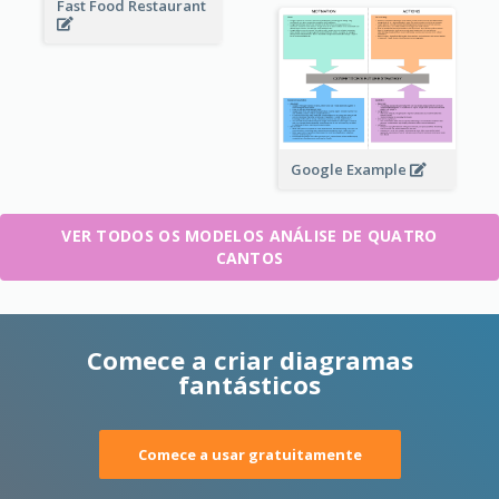
Fast Food Restaurant
Google Example
VER TODOS OS MODELOS ANÁLISE DE QUATRO
CANTOS
Comece a criar diagramas
fantásticos
Comece a usar gratuitamente