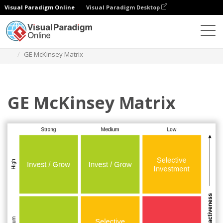
Visual Paradigm Online
Visual Paradigm Desktop
Diagramas
Modelos
Matriz GE Mckinsey
GE McKinsey Matrix
GE McKinsey Matrix