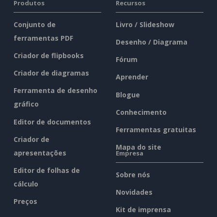
Produtos
Recursos
Conjunto de
Livro / Slideshow
ferramentas PDF
Desenho / Diagrama
Criador de flipbooks
Fórum
Criador de diagramas
Aprender
Ferramenta de desenho
Blogue
gráfico
Conhecimento
Editor de documentos
Ferramentas gratuitas
Criador de
Mapa do site
apresentações
Empresa
Editor de folhas de
Sobre nós
cálculo
Novidades
Preços
Kit de imprensa