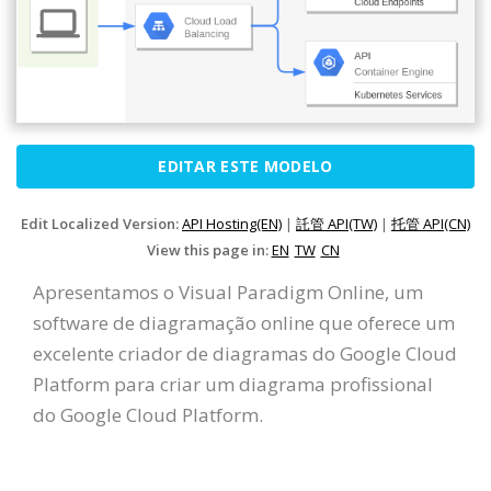
EDITAR ESTE MODELO
Edit Localized Version:
API Hosting(EN)
|
託管 API(TW)
|
托管 API(CN)
View this page in:
EN
TW
CN
Apresentamos o Visual Paradigm Online, um
software de diagramação online que oferece um
excelente criador de diagramas do Google Cloud
Platform para criar um diagrama profissional
do Google Cloud Platform.