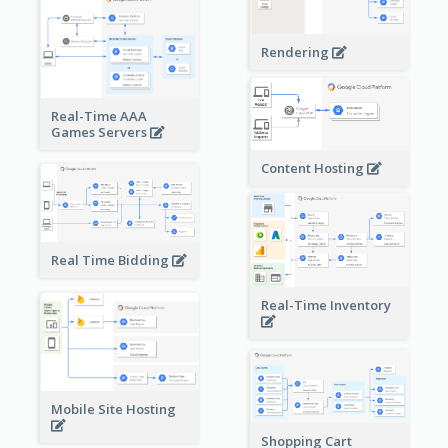
Rendering
Real-Time AAA
Games Servers
Content Hosting
Real Time Bidding
Real-Time Inventory
Mobile Site Hosting
Shopping Cart