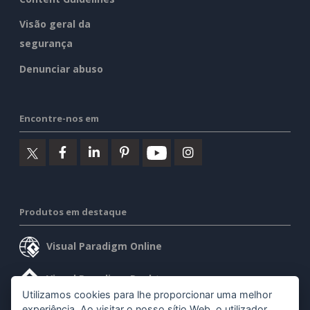
Visão geral da
segurança
Denunciar abuso
Encontre-nos em
Produtos em destaque
Visual Paradigm Online
Visual Paradigm Desktop
Utilizamos cookies para lhe proporcionar uma melhor
experiência. Ao visitar o nosso sítio Web, o utilizador