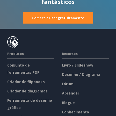
fantásticos
Comece a usar gratuitamente
Produtos
Recursos
Conjunto de
Livro / Slideshow
ferramentas PDF
Desenho / Diagrama
Criador de flipbooks
Fórum
Criador de diagramas
Aprender
Ferramenta de desenho
Blogue
gráfico
Conhecimento