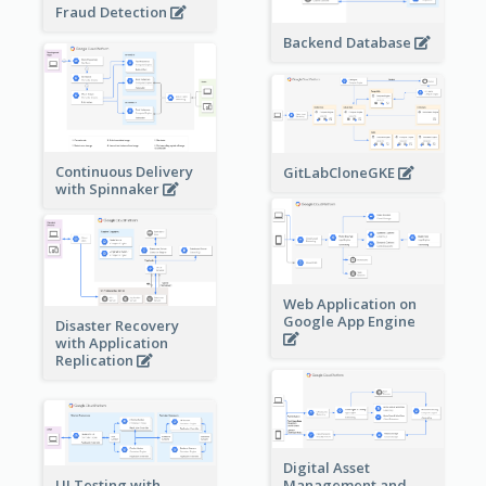
Fraud Detection
Backend Database
Continuous Delivery
GitLabCloneGKE
with Spinnaker
Web Application on
Google App Engine
Disaster Recovery
with Application
Replication
Digital Asset
Management and
UI Testing with