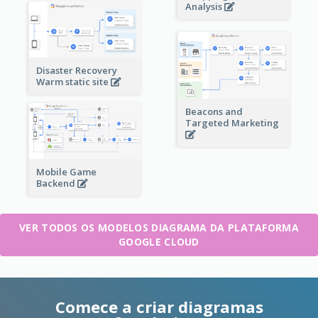
Analysis
Disaster Recovery
Warm static site
Beacons and
Targeted Marketing
Mobile Game
Backend
VER TODOS OS MODELOS DIAGRAMA DA PLATAFORMA
GOOGLE CLOUD
Comece a criar diagramas