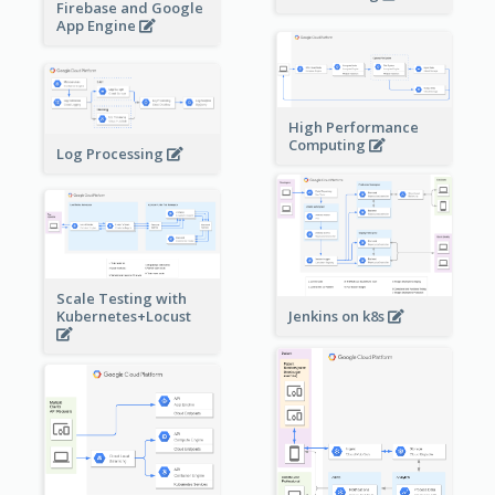
Firebase and Google
App Engine
High Performance
Computing
Log Processing
Scale Testing with
Kubernetes+Locust
Jenkins on k8s