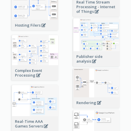
Real Time Stream
Processing - Internet
of Things
Hosting Filers
Publisher side
analysis
Complex Event
Processing
Rendering
Real-Time AAA
Games Servers