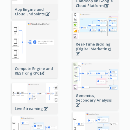
Handoop on Google
Cloud Platform
App Engine and
Cloud Endpoints
Real-Time Bidding
(Digital Marketing)
Compute Engine and
REST or gRPC
Genomics,
Secondary Analysis
Live Streaming