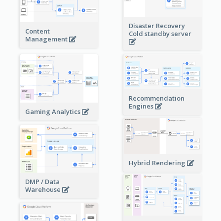
Disaster Recovery
Content
Cold standby server
Management
Recommendation
Engines
Gaming Analytics
Hybrid Rendering
DMP / Data
Warehouse