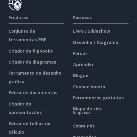
Produtos
Recursos
Conjunto de
Livro / Slideshow
ferramentas PDF
Desenho / Diagrama
Criador de flipbooks
Fórum
Criador de diagramas
Aprender
Ferramenta de desenho
Blogue
gráfico
Conhecimento
Editor de documentos
Ferramentas gratuitas
Criador de
Mapa do site
apresentações
Empresa
Editor de folhas de
Sobre nós
cálculo