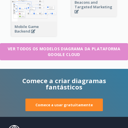
Beacons and
Targeted Marketing
Mobile Game
Backend
VER TODOS OS MODELOS DIAGRAMA DA PLATAFORMA
GOOGLE CLOUD
Comece a criar diagramas
fantásticos
Comece a usar gratuitamente