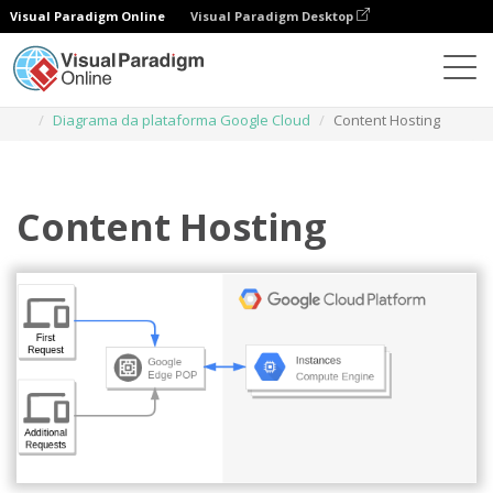
Visual Paradigm Online
Visual Paradigm Desktop
Diagramas
Modelos
Diagrama da plataforma Google Cloud
Content Hosting
Content Hosting