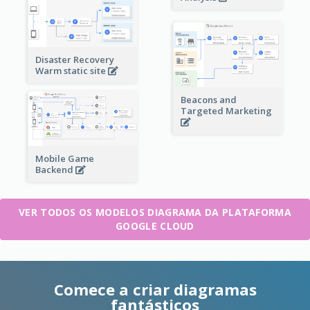
Disaster Recovery
Warm static site
Beacons and
Targeted Marketing
Mobile Game
Backend
VER TODOS OS MODELOS DIAGRAMA DA PLATAFORMA
GOOGLE CLOUD
Comece a criar diagramas
fantásticos