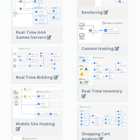
Rendering
Real-Time AAA
Games Servers
Content Hosting
Real Time Bidding
Real-Time Inventory
Mobile Site Hosting
Shopping Cart
Analysis