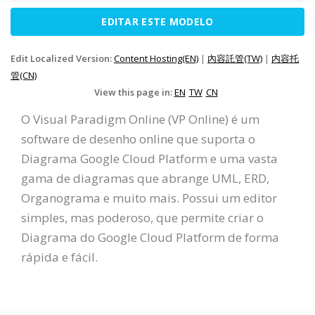
EDITAR ESTE MODELO
Edit Localized Version:
Content Hosting(EN)
|
內容託管(TW)
|
内容托
管(CN)
View this page in:
EN
TW
CN
O Visual Paradigm Online (VP Online) é um
software de desenho online que suporta o
Diagrama Google Cloud Platform e uma vasta
gama de diagramas que abrange UML, ERD,
Organograma e muito mais. Possui um editor
simples, mas poderoso, que permite criar o
Diagrama do Google Cloud Platform de forma
rápida e fácil.