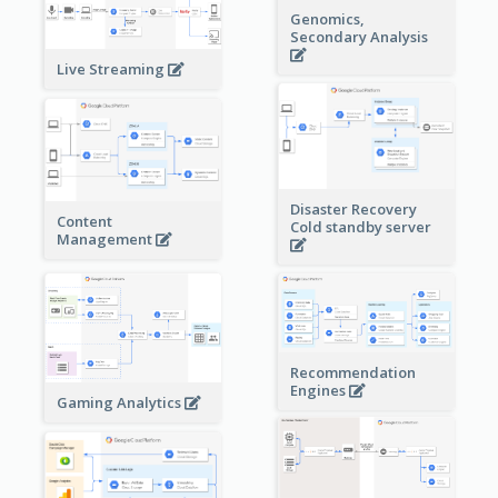
Genomics,
Secondary Analysis
Live Streaming
Disaster Recovery
Content
Cold standby server
Management
Recommendation
Engines
Gaming Analytics