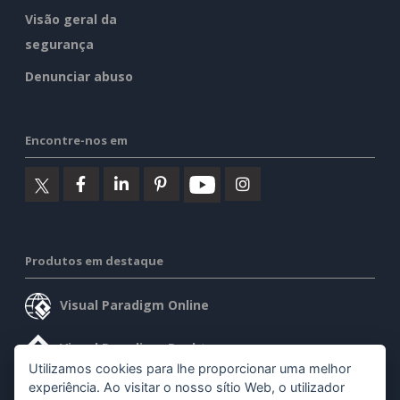
Visão geral da
segurança
Denunciar abuso
Encontre-nos em
Produtos em destaque
Visual Paradigm Online
Visual Paradigm Desktop
Utilizamos cookies para lhe proporcionar uma melhor
experiência. Ao visitar o nosso sítio Web, o utilizador