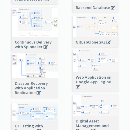
Backend Database
Continuous Delivery
GitLabCloneGKE
with Spinnaker
Web Application on
Google App Engine
Disaster Recovery
with Application
Replication
Digital Asset
Management and
UI Testing with