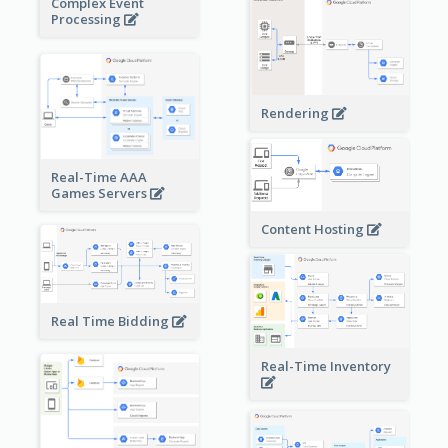
Complex Event
Processing
Rendering
Real-Time AAA
Games Servers
Content Hosting
Real Time Bidding
Real-Time Inventory