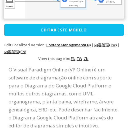
EDITAR ESTE MODELO
Edit Localized Version:
Content Management(EN)
|
內容管理(TW)
|
內容管理(CN)
View this page in:
EN
TW
CN
O Visual Paradigm Online (VP Online) é um
software de diagramação online com suporte
para o Diagrama do Google Cloud Platform e
muitos outros diagramas, como UML,
organograma, planta baixa, wireframe, árvore
genealógica, ERD, etc. Pode desenhar facilmente
o Diagrama Google Cloud Platform através do
editor de diagramas simples e intuitivo.