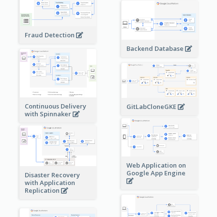
Fraud Detection
Backend Database
Continuous Delivery
GitLabCloneGKE
with Spinnaker
Web Application on
Google App Engine
Disaster Recovery
with Application
Replication