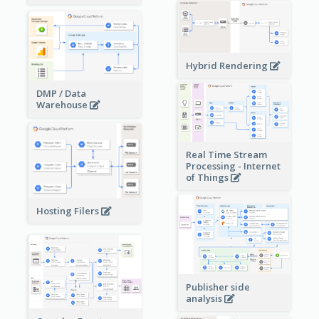
Hybrid Rendering
DMP / Data
Warehouse
Real Time Stream
Processing - Internet
of Things
Hosting Filers
Publisher side
analysis