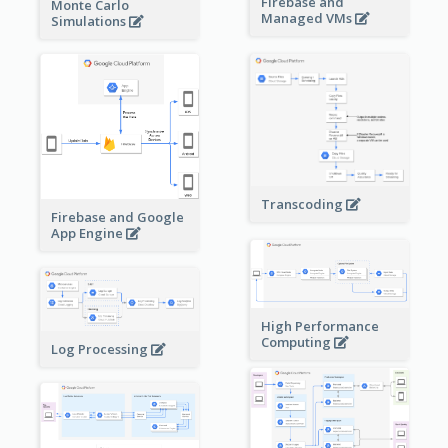
Firebase and
Monte Carlo
Managed VMs
Simulations
Transcoding
Firebase and Google
App Engine
High Performance
Computing
Log Processing