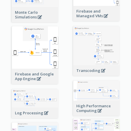
Firebase and
Monte Carlo
Managed VMs
Simulations
Transcoding
Firebase and Google
App Engine
High Performance
Computing
Log Processing