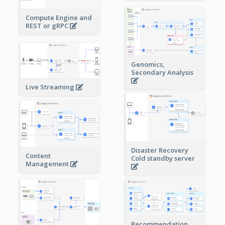
Compute Engine and
REST or gRPC
Genomics,
Secondary Analysis
Live Streaming
Disaster Recovery
Content
Cold standby server
Management
Recommendation