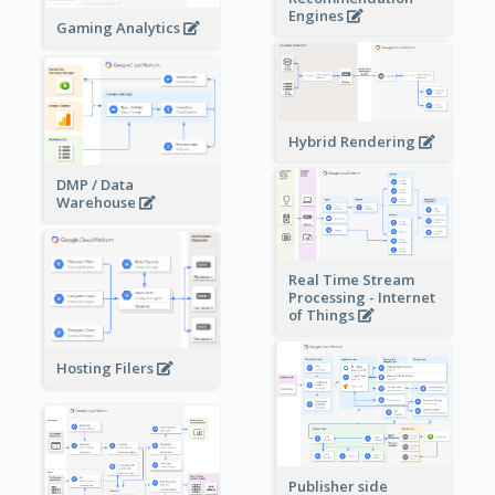
Engines
Gaming Analytics
Hybrid Rendering
DMP / Data
Warehouse
Real Time Stream
Processing - Internet
of Things
Hosting Filers
Publisher side