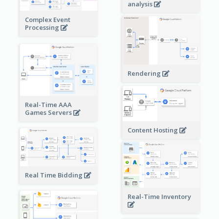
analysis
Complex Event
Processing
Rendering
Real-Time AAA
Games Servers
Content Hosting
Real Time Bidding
Real-Time Inventory