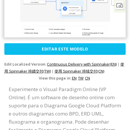
EDITAR ESTE MODELO
Edit Localized Version:
Continuous Delivery with Spinnaker(EN)
|
使
用 Spinnaker 持續交付(TW)
|
使用 Spinnaker 持续交付(CN)
View this page in:
EN
TW
CN
Experimente o Visual Paradigm Online (VP
Online). É um software de desenho online com
suporte para o Diagrama Google Cloud Platform
e outros diagramas como BPD, ERD UML,
fluxograma e organograma. Pode desenhar
facilmente o Diagrama Google Cloud Platform