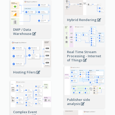
Hybrid Rendering
DMP / Data
Warehouse
Real Time Stream
Processing - Internet
of Things
Hosting Filers
Publisher side
analysis
Complex Event