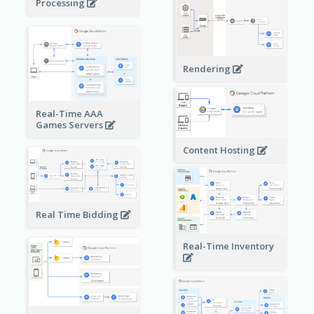
Processing
Rendering
Real-Time AAA
Games Servers
Content Hosting
Real Time Bidding
Real-Time Inventory