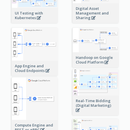
Digital Asset
Management and
UI Testing with
Sharing
Kubernetes
Handoop on Google
Cloud Platform
App Engine and
Cloud Endpoints
Real-Time Bidding
(Digital Marketing)
Compute Engine and
REST or gRPC