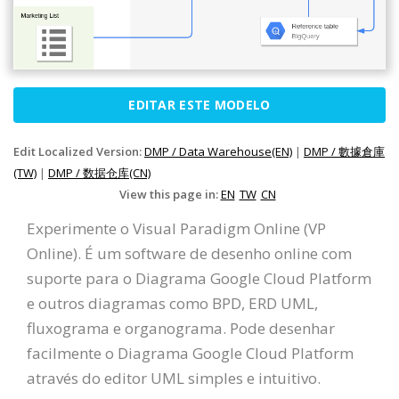
EDITAR ESTE MODELO
Edit Localized Version:
DMP / Data Warehouse(EN)
|
DMP / 數據倉庫
(TW)
|
DMP / 数据仓库(CN)
View this page in:
EN
TW
CN
Experimente o Visual Paradigm Online (VP
Online). É um software de desenho online com
suporte para o Diagrama Google Cloud Platform
e outros diagramas como BPD, ERD UML,
fluxograma e organograma. Pode desenhar
facilmente o Diagrama Google Cloud Platform
através do editor UML simples e intuitivo.