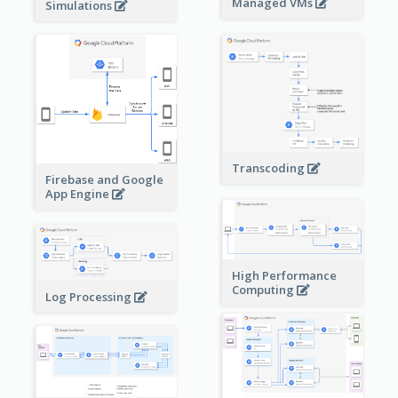
Managed VMs
Simulations
Transcoding
Firebase and Google
App Engine
High Performance
Computing
Log Processing