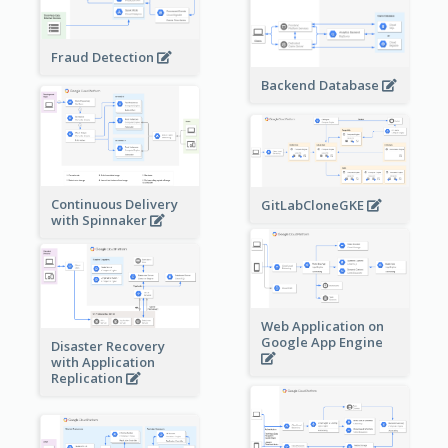
Fraud Detection
Backend Database
Continuous Delivery
GitLabCloneGKE
with Spinnaker
Web Application on
Google App Engine
Disaster Recovery
with Application
Replication