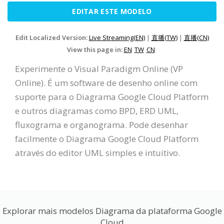
EDITAR ESTE MODELO
Edit Localized Version:
Live Streaming(EN)
|
直播(TW)
|
直播(CN)
View this page in:
EN
TW
CN
Experimente o Visual Paradigm Online (VP
Online). É um software de desenho online com
suporte para o Diagrama Google Cloud Platform
e outros diagramas como BPD, ERD UML,
fluxograma e organograma. Pode desenhar
facilmente o Diagrama Google Cloud Platform
através do editor UML simples e intuitivo.
Explorar mais modelos Diagrama da plataforma Google
Cloud