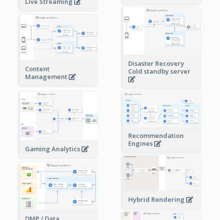
Live Streaming
Disaster Recovery
Content
Cold standby server
Management
Recommendation
Engines
Gaming Analytics
Hybrid Rendering
DMP / Data