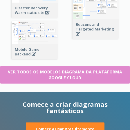
Disaster Recovery
Warm static site
Beacons and
Targeted Marketing
Mobile Game
Backend
VER TODOS OS MODELOS DIAGRAMA DA PLATAFORMA
GOOGLE CLOUD
Comece a criar diagramas
fantásticos
Comece a usar gratuitamente