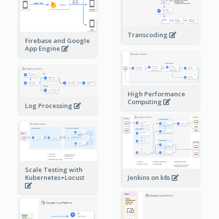
Transcoding
Firebase and Google
App Engine
High Performance
Computing
Log Processing
Scale Testing with
Kubernetes+Locust
Jenkins on k8s