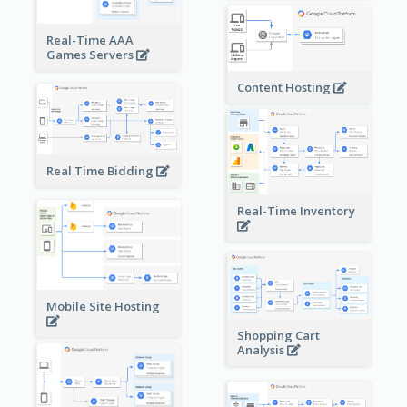
Real-Time AAA
Games Servers
Content Hosting
Real Time Bidding
Real-Time Inventory
Mobile Site Hosting
Shopping Cart
Analysis