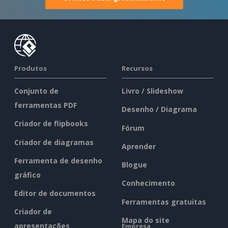
Produtos
Recursos
Conjunto de
Livro / Slideshow
ferramentas PDF
Desenho / Diagrama
Criador de flipbooks
Fórum
Criador de diagramas
Aprender
Ferramenta de desenho
Blogue
gráfico
Conhecimento
Editor de documentos
Ferramentas gratuitas
Criador de
Mapa do site
apresentações
Empresa