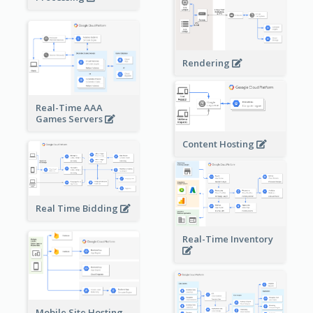
Rendering
Real-Time AAA
Games Servers
Content Hosting
Real Time Bidding
Real-Time Inventory
Mobile Site Hosting