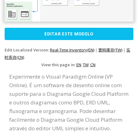
EDITAR ESTE MODELO
Edit Localized Version:
Real-Time Inventory(EN)
|
實時庫存(TW)
|
实
时库存(CN)
View this page in:
EN
TW
CN
Experimente o Visual Paradigm Online (VP
Online). É um software de desenho online com
suporte para o Diagrama Google Cloud Platform
e outros diagramas como BPD, ERD UML,
fluxograma e organograma. Pode desenhar
facilmente o Diagrama Google Cloud Platform
através do editor UML simples e intuitivo.