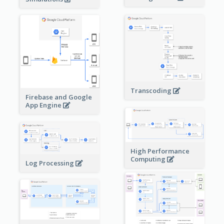
Transcoding
Firebase and Google
App Engine
High Performance
Computing
Log Processing