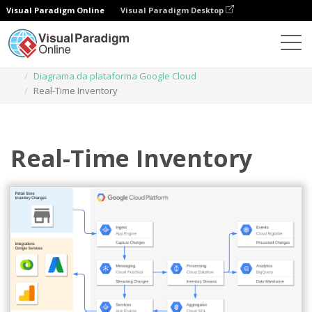
Visual Paradigm Online
Visual Paradigm Desktop
Diagramas
Modelos
Diagrama da plataforma Google Cloud
Real-Time Inventory
Real-Time Inventory