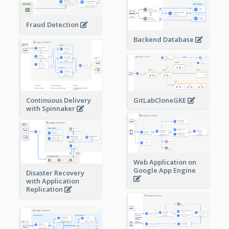
Fraud Detection
Backend Database
Continuous Delivery
GitLabCloneGKE
with Spinnaker
Web Application on
Google App Engine
Disaster Recovery
with Application
Replication