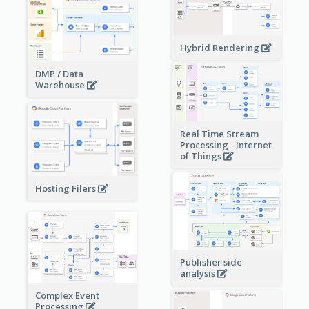
Hybrid Rendering
DMP / Data
Warehouse
Real Time Stream
Processing - Internet
of Things
Hosting Filers
Publisher side
analysis
Complex Event
Processing