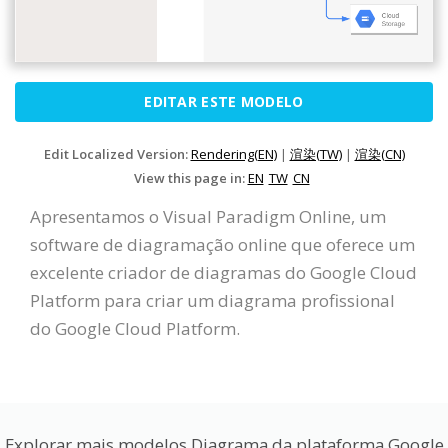
EDITAR ESTE MODELO
Edit Localized Version:
Rendering(EN)
|
渲染(TW)
|
渲染(CN)
View this page in:
EN
TW
CN
Apresentamos o Visual Paradigm Online, um
software de diagramação online que oferece um
excelente criador de diagramas do Google Cloud
Platform para criar um diagrama profissional
do Google Cloud Platform.
Explorar mais modelos Diagrama da plataforma Google