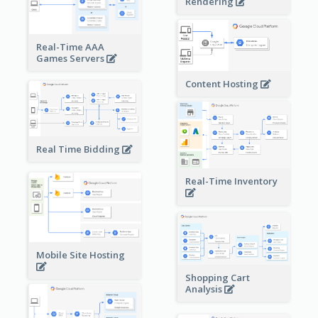
Rendering
Real-Time AAA
Games Servers
Content Hosting
Real Time Bidding
Real-Time Inventory
Mobile Site Hosting
Shopping Cart
Analysis