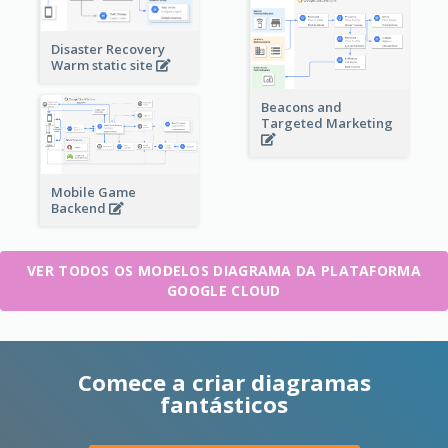
Disaster Recovery
Warm static site
Beacons and
Targeted Marketing
Mobile Game
Backend
VER TODOS OS MODELOS DIAGRAMA DA PLATAFORMA
GOOGLE CLOUD
Comece a criar diagramas
fantásticos