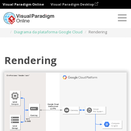
Visual Paradigm Online
Visual Paradigm Desktop
Diagramas
Modelos
Diagrama da plataforma Google Cloud
Rendering
Rendering