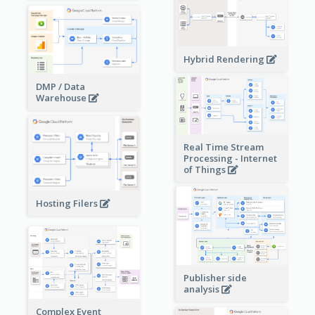
Hybrid Rendering
DMP / Data
Warehouse
Real Time Stream
Processing - Internet
of Things
Hosting Filers
Publisher side
analysis
Complex Event