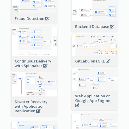
Fraud Detection
Backend Database
Continuous Delivery
GitLabCloneGKE
with Spinnaker
Web Application on
Google App Engine
Disaster Recovery
with Application
Replication