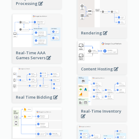
Processing
Rendering
Real-Time AAA
Games Servers
Content Hosting
Real Time Bidding
Real-Time Inventory