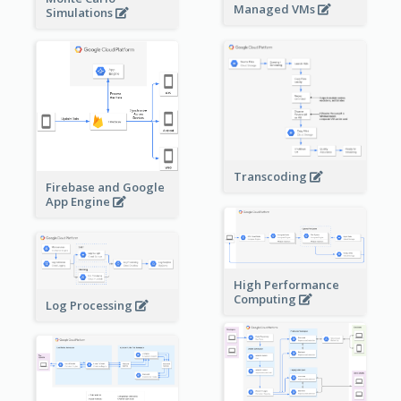
Managed VMs
Simulations
Transcoding
Firebase and Google
App Engine
High Performance
Computing
Log Processing