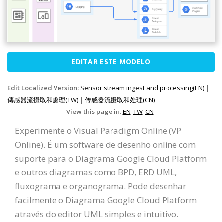
EDITAR ESTE MODELO
Edit Localized Version:
Sensor stream ingest and processing(EN)
|
傳感器流攝取和處理(TW)
|
传感器流摄取和处理(CN)
View this page in:
EN
TW
CN
Experimente o Visual Paradigm Online (VP
Online). É um software de desenho online com
suporte para o Diagrama Google Cloud Platform
e outros diagramas como BPD, ERD UML,
fluxograma e organograma. Pode desenhar
facilmente o Diagrama Google Cloud Platform
através do editor UML simples e intuitivo.