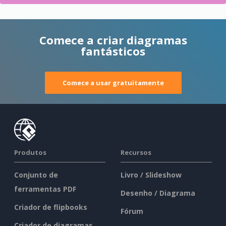
Comece a criar diagramas
fantásticos
Comece a usar gratuitamente
Produtos
Recursos
Conjunto de
Livro / Slideshow
ferramentas PDF
Desenho / Diagrama
Criador de flipbooks
Fórum
Criador de diagramas