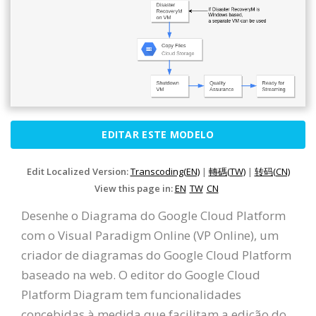
EDITAR ESTE MODELO
Edit Localized Version:
Transcoding(EN)
|
轉碼(TW)
|
转码(CN)
View this page in:
EN
TW
CN
Desenhe o Diagrama do Google Cloud Platform
com o Visual Paradigm Online (VP Online), um
criador de diagramas do Google Cloud Platform
baseado na web. O editor do Google Cloud
Platform Diagram tem funcionalidades
concebidas à medida que facilitam a edição do