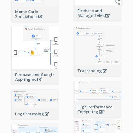
Firebase and
Monte Carlo
Managed VMs
Simulations
Transcoding
Firebase and Google
App Engine
High Performance
Computing
Log Processing