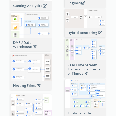
Engines
Gaming Analytics
Hybrid Rendering
DMP / Data
Warehouse
Real Time Stream
Processing - Internet
of Things
Hosting Filers
Publisher side