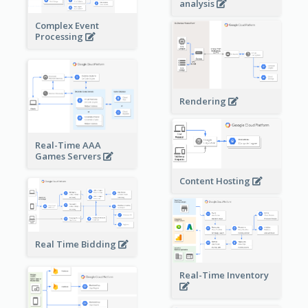
analysis
Complex Event
Processing
Rendering
Real-Time AAA
Games Servers
Content Hosting
Real Time Bidding
Real-Time Inventory