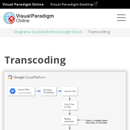
Visual Paradigm Online
Visual Paradigm Desktop
Diagramas
Modelos
Diagrama da plataforma Google Cloud
Transcoding
Transcoding