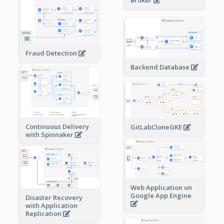
Broker
Fraud Detection
Backend Database
Continuous Delivery
GitLabCloneGKE
with Spinnaker
Web Application on
Google App Engine
Disaster Recovery
with Application
Replication