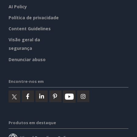
AI Policy
Política de privacidade
Content Guidelines
Visão geral da
segurança
Denunciar abuso
Encontre-nos em
Produtos em destaque