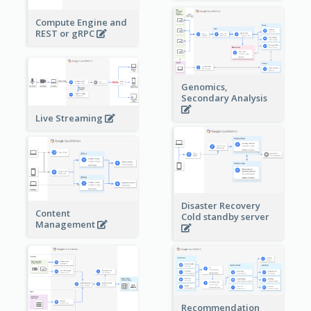
Compute Engine and
REST or gRPC
Genomics,
Secondary Analysis
Live Streaming
Disaster Recovery
Content
Cold standby server
Management
Recommendation