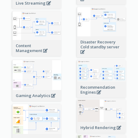
Live Streaming
Disaster Recovery
Content
Cold standby server
Management
Recommendation
Engines
Gaming Analytics
Hybrid Rendering