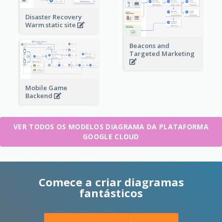
Disaster Recovery
Warm static site
Beacons and
Targeted Marketing
Mobile Game
Backend
VER TODOS OS MODELOS DIAGRAMA DA PLATAFORMA
GOOGLE CLOUD
Comece a criar diagramas
fantásticos