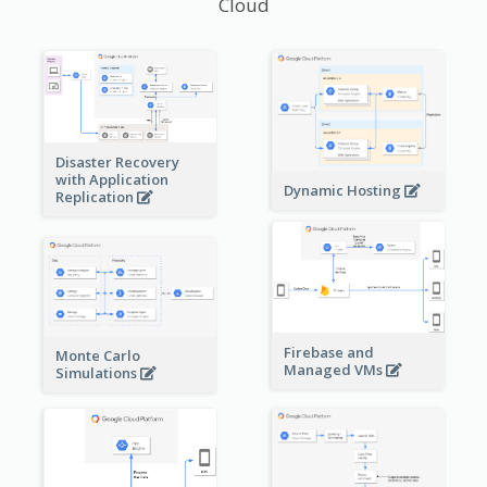
Cloud
Disaster Recovery
with Application
Dynamic Hosting
Replication
Firebase and
Monte Carlo
Managed VMs
Simulations