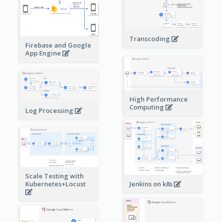
Transcoding
Firebase and Google
App Engine
High Performance
Computing
Log Processing
Scale Testing with
Kubernetes+Locust
Jenkins on k8s