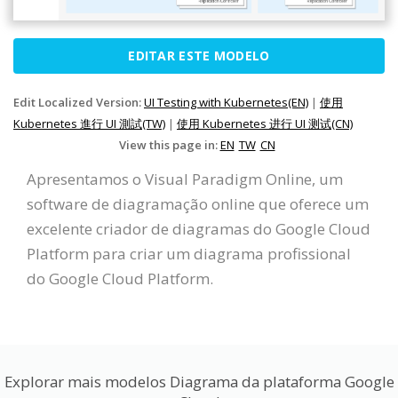
EDITAR ESTE MODELO
Edit Localized Version:
UI Testing with Kubernetes(EN)
|
使用
Kubernetes 進行 UI 測試(TW)
|
使用 Kubernetes 进行 UI 测试(CN)
View this page in:
EN
TW
CN
Apresentamos o Visual Paradigm Online, um
software de diagramação online que oferece um
excelente criador de diagramas do Google Cloud
Platform para criar um diagrama profissional
do Google Cloud Platform.
Explorar mais modelos Diagrama da plataforma Google