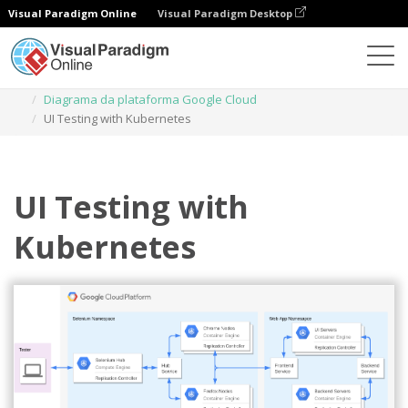
Visual Paradigm Online
Visual Paradigm Desktop
Diagramas
Modelos
Diagrama da plataforma Google Cloud
UI Testing with Kubernetes
UI Testing with
Kubernetes