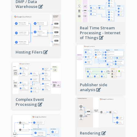
DMP / Data
Warehouse
Real Time Stream
Processing - Internet
of Things
Hosting Filers
Publisher side
analysis
Complex Event
Processing
Rendering