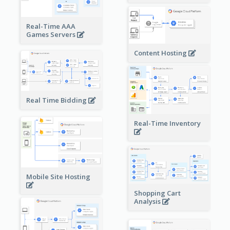
Real-Time AAA
Games Servers
Content Hosting
Real Time Bidding
Real-Time Inventory
Mobile Site Hosting
Shopping Cart
Analysis