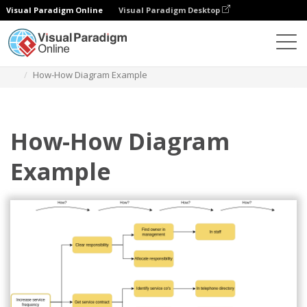
Visual Paradigm Online
Visual Paradigm Desktop
Diagramas
Modelos
Diagrama de como fazer
How-How Diagram Example
How-How Diagram
Example