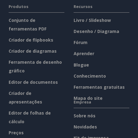
Produtos
Recursos
Conjunto de
Livro / Slideshow
ferramentas PDF
Desenho / Diagrama
Criador de flipbooks
Fórum
Criador de diagramas
Aprender
Ferramenta de desenho
Blogue
gráfico
Conhecimento
Editor de documentos
Ferramentas gratuitas
Criador de
Mapa do site
apresentações
Empresa
Editor de folhas de
Sobre nós
cálculo
Novidades
Preços
Kit de imprensa