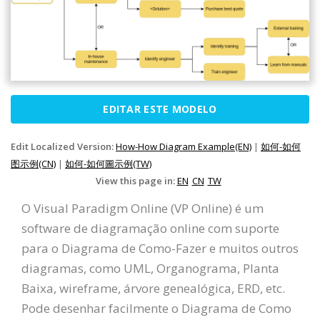
EDITAR ESTE MODELO
Edit Localized Version:
How-How Diagram Example(EN)
|
如何-如何
图示例(CN)
|
如何-如何圖示例(TW)
View this page in:
EN
CN
TW
O Visual Paradigm Online (VP Online) é um
software de diagramação online com suporte
para o Diagrama de Como-Fazer e muitos outros
diagramas, como UML, Organograma, Planta
Baixa, wireframe, árvore genealógica, ERD, etc.
Pode desenhar facilmente o Diagrama de Como