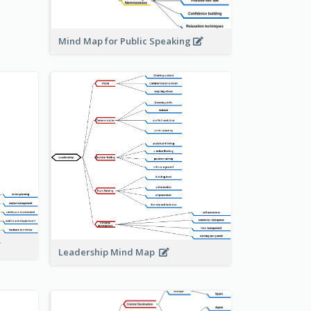
Mind Map for Public Speaking
Leadership Mind Map