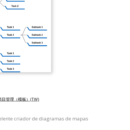
項目管理（模板）(TW)
elente criador de diagramas de mapas