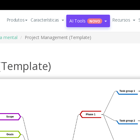
Produtos
Características
Recursos
AI Tools
NOVO
a mental
Project Management (Template)
(Template)