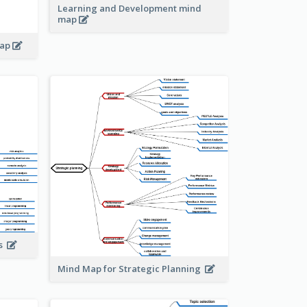
Learning and Development mind
map
map
is
Mind Map for Strategic Planning