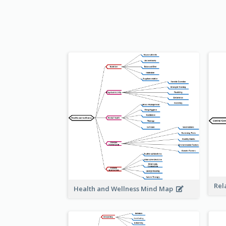
Rel
Health and Wellness Mind Map