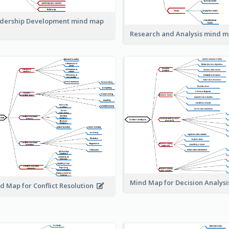
dership Development mind map
Research and Analysis mind 
Mind Map for Decision Analys
d Map for Conflict Resolution