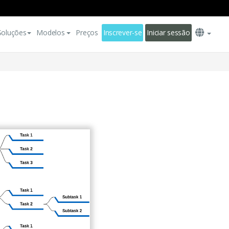
Soluções
Modelos
Preços
Inscrever-se
Iniciar sessão