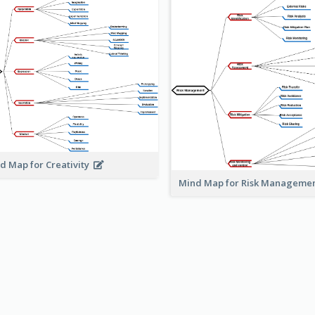
d Map for Creativity
Mind Map for Risk Managem