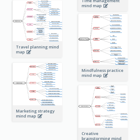
Time management
mind map
Travel planning mind
map
Mindfulness practice
mind map
Marketing strategy
mind map
Creative
brainstorming mind