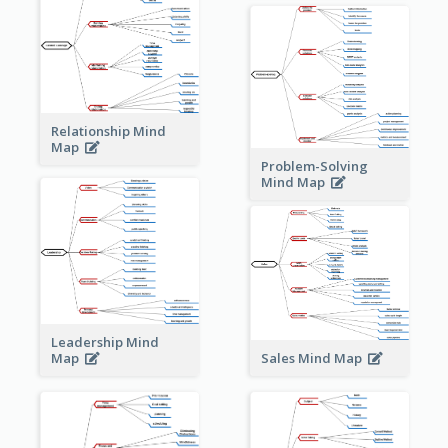
Relationship Mind
Map
Problem-Solving
Mind Map
Leadership Mind
Sales Mind Map
Map