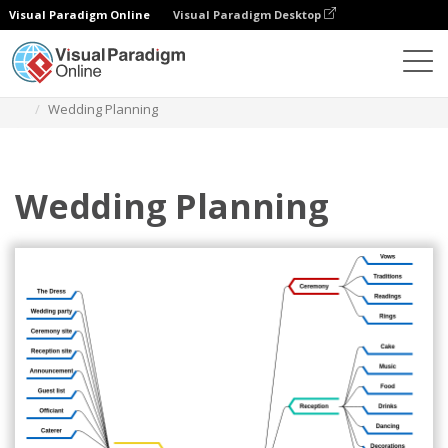
Visual Paradigm Online
Visual Paradigm Desktop
Diagramas
Modelos
Diagrama de mapa mental
Wedding Planning
Wedding Planning