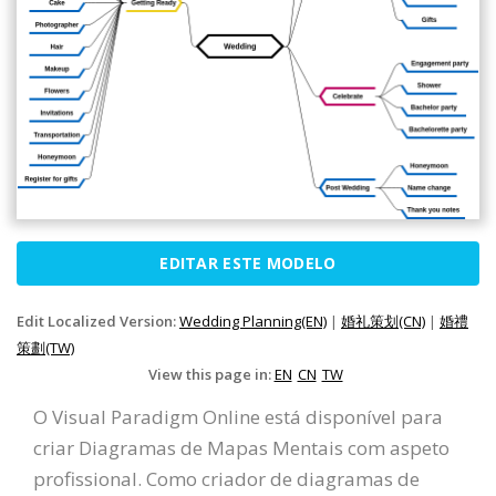
EDITAR ESTE MODELO
Edit Localized Version:
Wedding Planning(EN)
|
婚礼策划(CN)
|
婚禮
策劃(TW)
View this page in:
EN
CN
TW
O Visual Paradigm Online está disponível para
criar Diagramas de Mapas Mentais com aspeto
profissional. Como criador de diagramas de