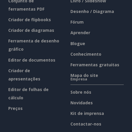
Conjunto de
Livro / Slideshow
ferramentas PDF
Desenho / Diagrama
Criador de flipbooks
Fórum
Criador de diagramas
Aprender
Ferramenta de desenho
Blogue
gráfico
Conhecimento
Editor de documentos
Ferramentas gratuitas
Criador de
Mapa do site
apresentações
Empresa
Editor de folhas de
Sobre nós
cálculo
Novidades
Preços
Kit de imprensa
Contactar-nos