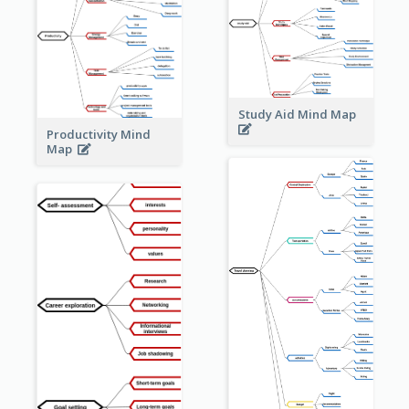
Study Aid Mind Map
Productivity Mind
Map