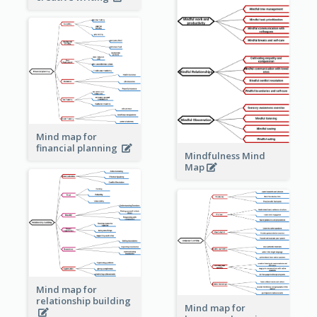
Mind map for
financial planning
Mindfulness Mind
Map
Mind map for
relationship building
Mind map for