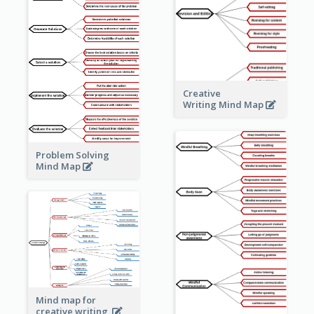
Creative
Writing Mind Map
Problem Solving
Mind Map
Mind map for
creative writing