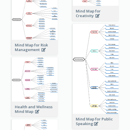
Mind Map for
Creativity
Mind Map for Risk
Management
Health and Wellness
Mind Map
Mind Map for Public
Speaking