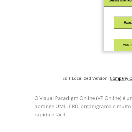
Edit Localized Version:
Company Or
O Visual Paradigm Online (VP Online) é 
abrange UML, ERD, organigrama e muito 
rápida e fácil.