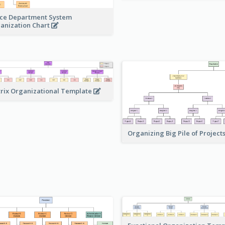
ice Department System
anization Chart
rix Organizational Template
Organizing Big Pile of Project