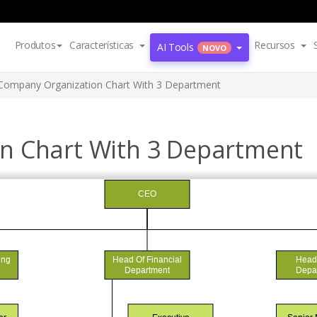
Produtos
Características
Recursos
AI Tools
NOVO
Company Organization Chart With 3 Department
n Chart With 3 Department