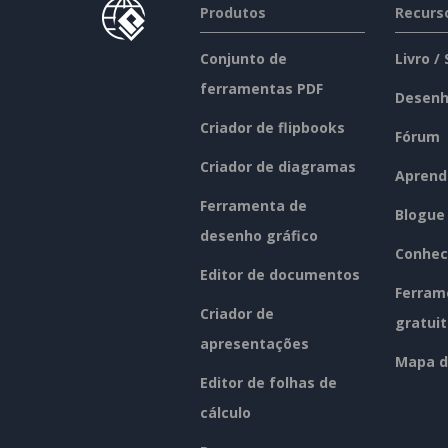
Produtos
Recurs
Conjunto de
Livro /
ferramentas PDF
Desenh
Criador de flipbooks
Fórum
Criador de diagramas
Aprend
Ferramenta de
Blogue
desenho gráfico
Conhec
Editor de documentos
Ferram
Criador de
gratui
apresentações
Mapa d
Editor de folhas de
cálculo