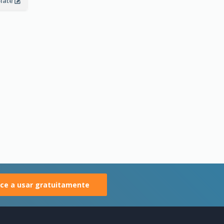
plate
e a usar gratuitamente