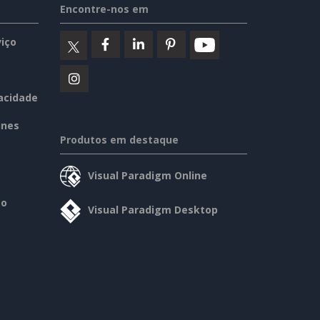
Encontre-nos em
iço
vacidade
ines
Produtos em destaque
Visual Paradigm Online
so
Visual Paradigm Desktop