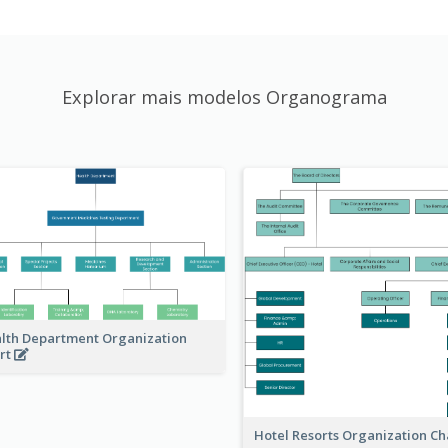
Explorar mais modelos Organograma
lth Department Organization
rt
Hotel Resorts Organization Ch