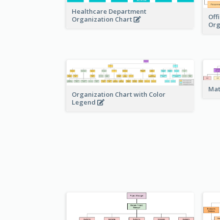
Healthcare Department
Off
Organization Chart
Org
Mat
Organization Chart with Color
Legend