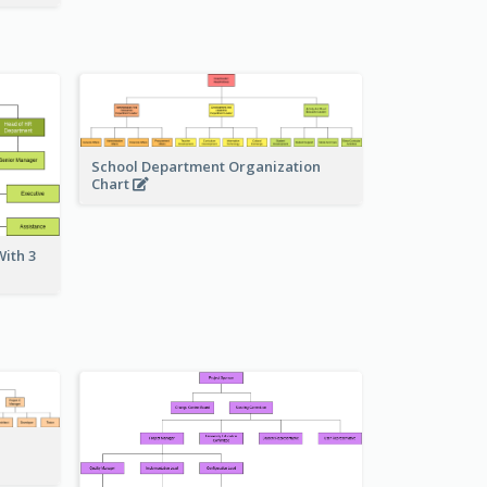
School Department Organization
Chart
ith 3