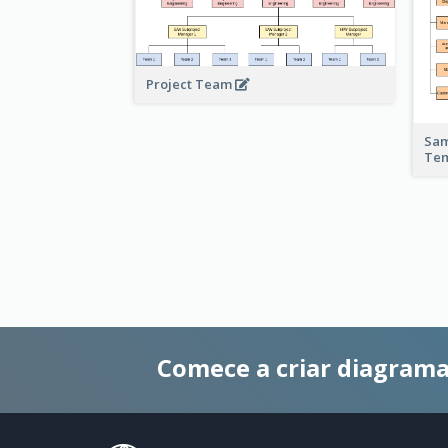
Project Team
Sam
Te
Comece a criar diagrama