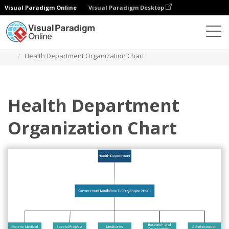
Visual Paradigm Online
Visual Paradigm Desktop
Diagramas
Modelos
Organograma
Health Department Organization Chart
Health Department
Organization Chart