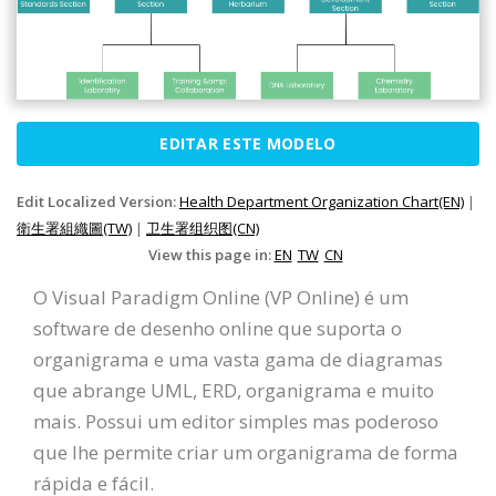
EDITAR ESTE MODELO
Edit Localized Version:
Health Department Organization Chart(EN)
|
衛生署組織圖(TW)
|
卫生署组织图(CN)
View this page in:
EN
TW
CN
O Visual Paradigm Online (VP Online) é um
software de desenho online que suporta o
organigrama e uma vasta gama de diagramas
que abrange UML, ERD, organigrama e muito
mais. Possui um editor simples mas poderoso
que lhe permite criar um organigrama de forma
rápida e fácil.