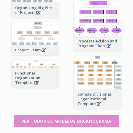
Organizing Big Pile
of Projects
Process Decision and
Program Chart
Project Team
Functional
Organization
Template
Sample Divisional
Organizational
Template
VER TODOS OS MODELOS ORGANOGRAMA