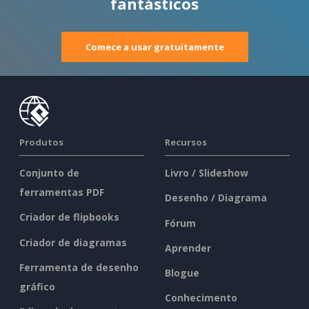
fantásticos
Comece a usar gratuitamente
Produtos
Recursos
Conjunto de
Livro / Slideshow
ferramentas PDF
Desenho / Diagrama
Criador de flipbooks
Fórum
Criador de diagramas
Aprender
Ferramenta de desenho
Blogue
gráfico
Conhecimento