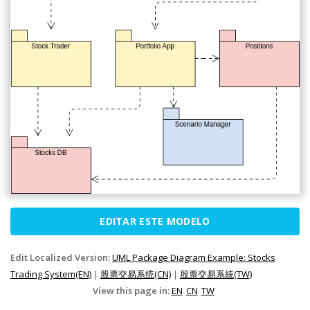
EDITAR ESTE MODELO
Edit Localized Version:
UML Package Diagram Example: Stocks
Trading System(EN)
|
股票交易系统(CN)
|
股票交易系統(TW)
View this page in:
EN
CN
TW