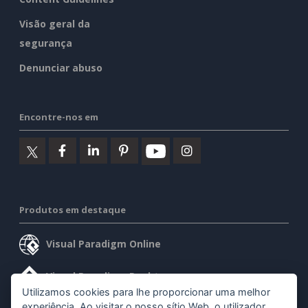
Visão geral da
segurança
Denunciar abuso
Encontre-nos em
Produtos em destaque
Visual Paradigm Online
Visual Paradigm Desktop
Utilizamos cookies para lhe proporcionar uma melhor
experiência. Ao visitar o nosso sítio Web, o utilizador