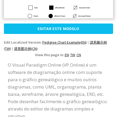
EDITAR ESTE MODELO
Edit Localized Version:
Pedigree Chart Example(EN)
|
譜系圖示例
(TW)
|
谱系图示例(CN)
View this page in:
EN
TW
CN
O Visual Paradigm Online (VP Online) é um
software de diagramação online com suporte
para o gráfico genealógico e muitos outros
diagramas, como UML, organograma, planta
baixa, wireframe, árvore genealógica, ERD, etc.
Pode desenhar facilmente o gráfico genealógico
através do editor de diagramas simples e
intuitivo.