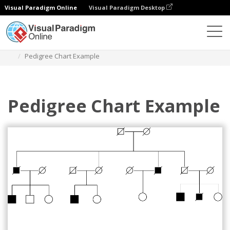
Visual Paradigm Online
Visual Paradigm Desktop
Diagramas
Modelos
Gráfico de linhagem
Pedigree Chart Example
Pedigree Chart Example