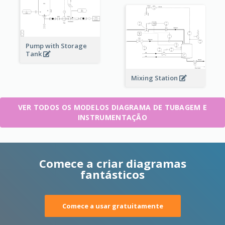
Pump with Storage
Tank
Mixing Station
VER TODOS OS MODELOS DIAGRAMA DE TUBAGEM E
INSTRUMENTAÇÃO
Comece a criar diagramas
fantásticos
Comece a usar gratuitamente