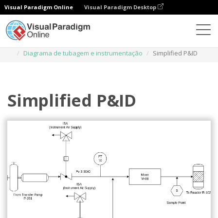
Visual Paradigm Online
Visual Paradigm Desktop
Diagramas
Modelos
Diagrama de tubagem e instrumentação
Simplified P&ID
Simplified P&ID