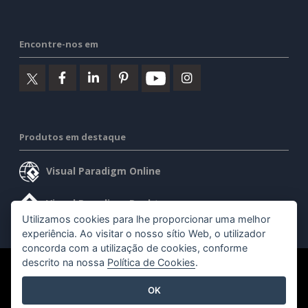
Encontre-nos em
Produtos em destaque
Visual Paradigm Online
Visual Paradigm Desktop
Utilizamos cookies para lhe proporcionar uma melhor
experiência. Ao visitar o nosso sítio Web, o utilizador
concorda com a utilização de cookies, conforme
descrito na nossa
Política de Cookies
.
©2026 by Visual Paradigm. Todos os direitos reservados.
OK
Termos de serviço
AI Policy
Política de privacidade