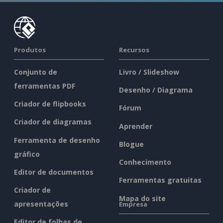
Produtos
Recursos
Conjunto de
Livro / Slideshow
ferramentas PDF
Desenho / Diagrama
Criador de flipbooks
Fórum
Criador de diagramas
Aprender
Ferramenta de desenho
Blogue
gráfico
Conhecimento
Editor de documentos
Ferramentas gratuitas
Criador de
Mapa do site
apresentações
Empresa
Editor de folhas de