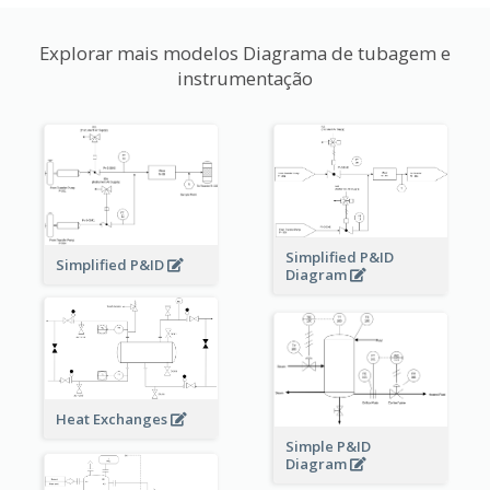
Explorar mais modelos Diagrama de tubagem e
instrumentação
Simplified P&ID
Simplified P&ID
Diagram
Heat Exchanges
Simple P&ID
Diagram