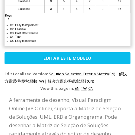
EDITAR ESTE MODELO
Edit Localized Version:
Solution Selection Criteria Matrix(EN)
|
解決
方案選擇標準矩陣(TW)
|
解决方案选择标准矩阵(CN)
View this page in:
EN
TW
CN
A ferramenta de desenho, Visual Paradigm
Online (VP Online), suporta a Matriz de Seleção
de Soluções, UML, ERD e Organograma. Pode
desenhar a Matriz de Seleção de Soluções
rapidamente através do editor de desenho