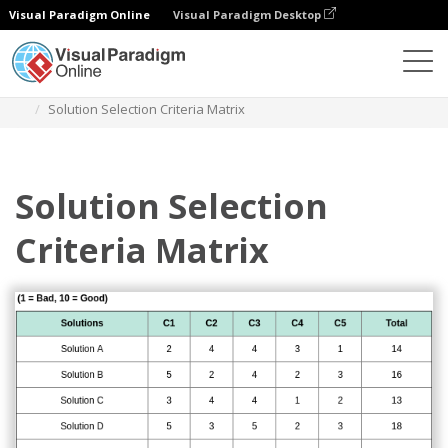
Visual Paradigm Online
Visual Paradigm Desktop
Diagramas
Modelos
Matriz de seleção de soluções
Solution Selection Criteria Matrix
Solution Selection
Criteria Matrix