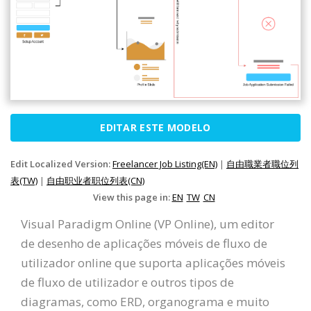
EDITAR ESTE MODELO
Edit Localized Version:
Freelancer Job Listing(EN)
|
自由職業者職位列
表(TW)
|
自由职业者职位列表(CN)
View this page in:
EN
TW
CN
Visual Paradigm Online (VP Online), um editor
de desenho de aplicações móveis de fluxo de
utilizador online que suporta aplicações móveis
de fluxo de utilizador e outros tipos de
diagramas, como ERD, organograma e muito