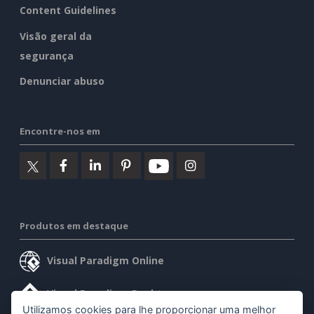
Content Guidelines
Visão geral da
segurança
Denunciar abuso
Encontre-nos em
Produtos em destaque
Visual Paradigm Online
Visual Paradigm Desktop
Utilizamos cookies para lhe proporcionar uma melhor