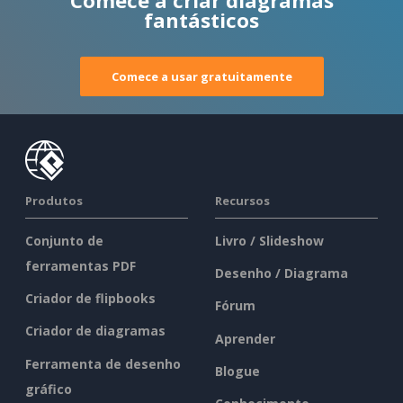
fantásticos
Comece a usar gratuitamente
Produtos
Recursos
Conjunto de
Livro / Slideshow
ferramentas PDF
Desenho / Diagrama
Criador de flipbooks
Fórum
Criador de diagramas
Aprender
Ferramenta de desenho
Blogue
gráfico