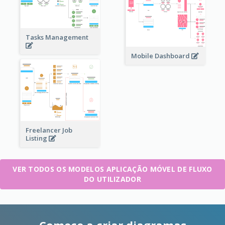
Tasks Management
Mobile Dashboard
Freelancer Job
Listing
VER TODOS OS MODELOS APLICAÇÃO MÓVEL DE FLUXO
DO UTILIZADOR
Comece a criar diagramas