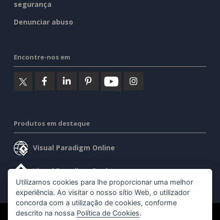
segurança
Denunciar abuso
Encontre-nos em
Produtos em destaque
Visual Paradigm Online
Visual Paradigm Desktop
Utilizamos cookies para lhe proporcionar uma melhor
experiência. Ao visitar o nosso sítio Web, o utilizador
concorda com a utilização de cookies, conforme
descrito na nossa
Política de Cookies
.
©2026 by Visual Paradigm. Todos os direitos reservados.