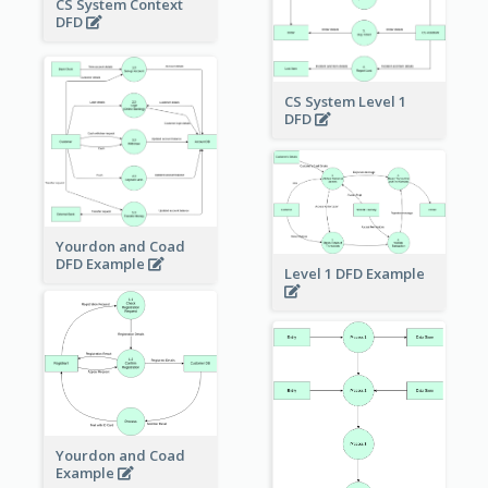
CS System Context
DFD
CS System Level 1
DFD
Yourdon and Coad
DFD Example
Level 1 DFD Example
Yourdon and Coad
Example