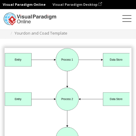
Visual Paradigm Online
Visual Paradigm Desktop
Diagramas
Modelos
Diagrama de Yourdon e Coad
Yourdon and Coad Template