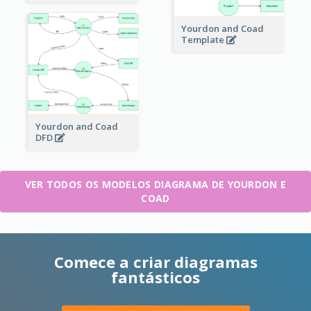
Yourdon and Coad
Template
Yourdon and Coad
DFD
VER TODOS OS MODELOS DIAGRAMA DE YOURDON E
COAD
Comece a criar diagramas
fantásticos