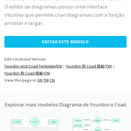
O editor de diagramas possui uma interface
intuitiva que permite criar diagramas com a função
arrastar e largar.
EDITAR ESTE MODELO
Edit Localized Version:
Yourdon and Coad Template(EN)
|
Yourdon 和 Coad 模板(TW)
|
Yourdon 和 Coad 模板(CN)
View this page in:
EN
TW
CN
Explorar mais modelos Diagrama de Yourdon e Coad