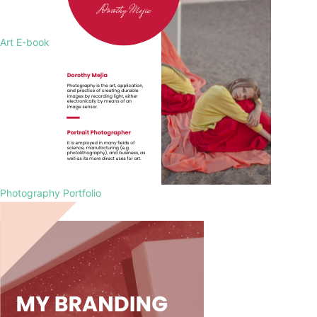
Art E-book
Photography Portfolio