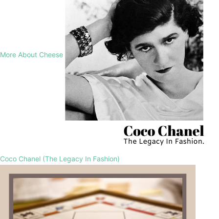
More About Cheese
Coco Chanel (The Legacy In Fashion)