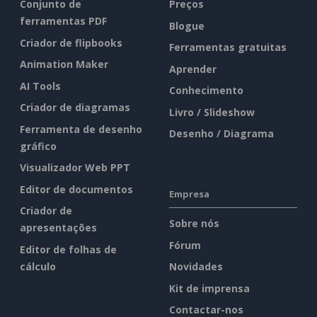
Conjunto de
Preços
ferramentas PDF
Blogue
Criador de flipbooks
Ferramentas gratuitas
Animation Maker
Aprender
AI Tools
Conhecimento
Criador de diagramas
Livro / Slideshow
Ferramenta de desenho
Desenho / Diagrama
gráfico
Visualizador Web PPT
Editor de documentos
Empresa
Criador de
Sobre nós
apresentações
Fórum
Editor de folhas de
cálculo
Novidades
Kit de imprensa
Contactar-nos