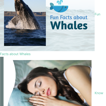
Fun
Facts about Whales
Know