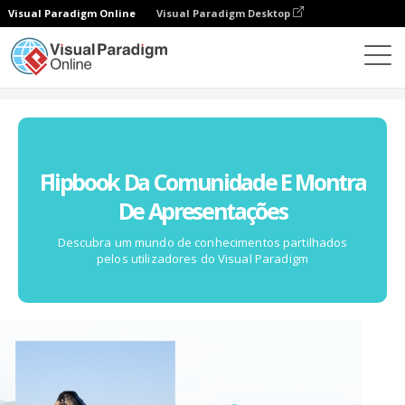
Visual Paradigm Online
Visual Paradigm Desktop
Comunidade
Flipbook Da Comunidade E Montra
De Apresentações
Descubra um mundo de conhecimentos partilhados
pelos utilizadores do Visual Paradigm