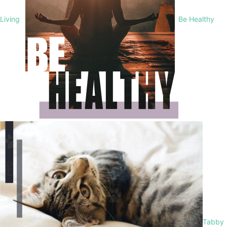
Living
Be Healthy
Tabby