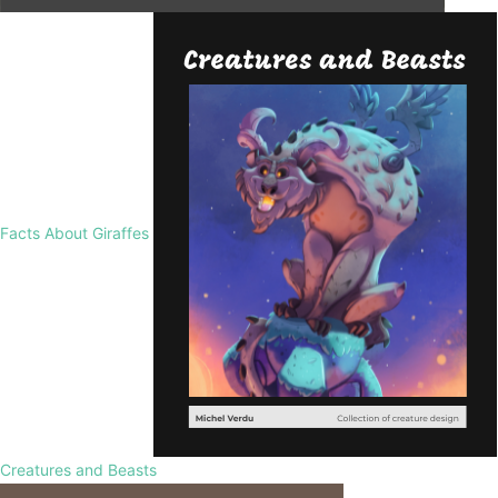
Facts About Giraffes
Creatures and Beasts