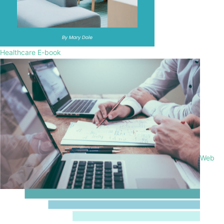
Healthcare E-book
Web