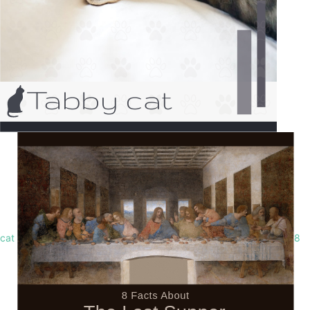
cat
8