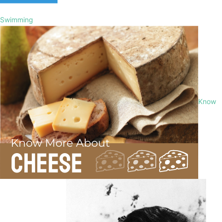
Swimming
Know