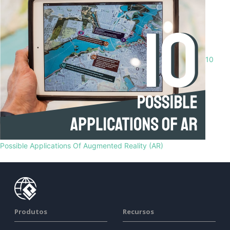
10
Possible Applications Of Augmented Reality (AR)
Produtos
Recursos