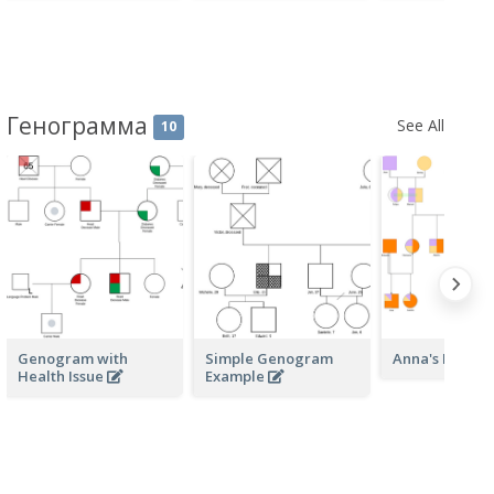
Генограмма
See All
10
Genogram with
Simple Genogram
Anna's Herita
Health Issue
Example