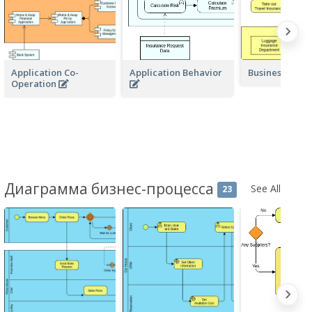
Application Co-
Application Behavior
Business Acto
Operation
Диаграмма бизнес-процесса
See All
23