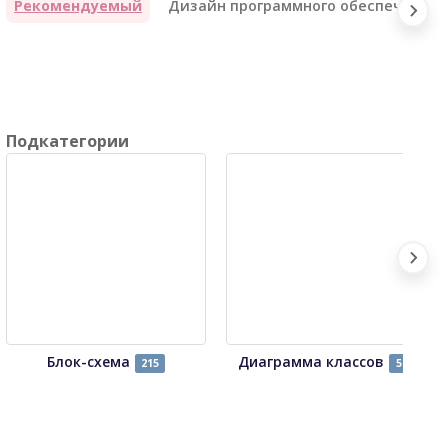
Рекомендуемый
Дизайн программного обеспечения
Подкатегории
Блок-схема
Диаграмма классов
215
54