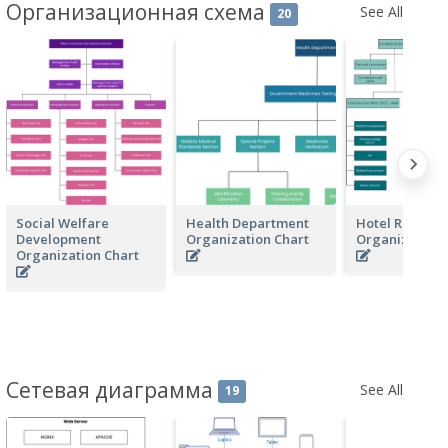
Организационная схема
See All
20
Social Welfare
Health Department
Hotel Resorts
Development
Organization Chart
Organization 
Organization Chart
Сетевая диаграмма
See All
19