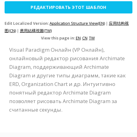
РЕДАКТИРОВАТЬ ЭТОТ ШАБЛОН
Edit Localized Version:
Application Structure View(EN)
|
应用结构视
图(CN)
|
應用結構視圖(TW)
View this page in:
EN
CN
TW
Visual Paradigm Онлайн (VP Онлайн),
онлайновый редактор рисования Archimate
Diagram, поддерживающий Archimate
Diagram и другие типы диаграмм, такие как
ERD, Organization Chart и др. Интуитивно
понятный редактор Archimate Diagram
позволяет рисовать Archimate Diagram за
считанные секунды.