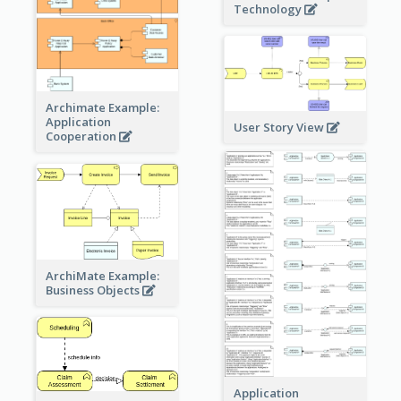
Technology
Archimate Example:
Application
User Story View
Cooperation
ArchiMate Example:
Business Objects
Application