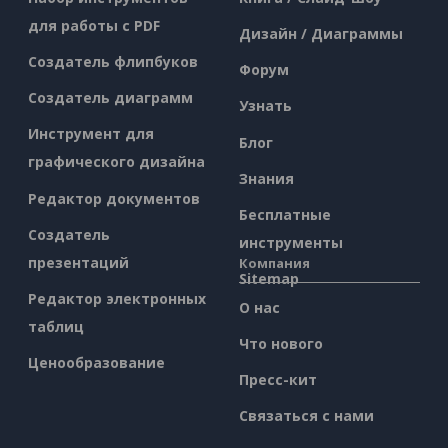
для работы с PDF
Дизайн / Диаграммы
Создатель флипбуков
Форум
Создатель диаграмм
Узнать
Инструмент для
Блог
графического дизайна
Знания
Редактор документов
Бесплатные
Создатель
инструменты
презентаций
Компания
Sitemap
Редактор электронных
О нас
таблиц
Что нового
Ценообразование
Пресс-кит
Связаться с нами