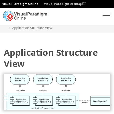
Visual Paradigm Online
Visual Paradigm Desktop
Диаграммы
Шаблоны
Archimate Diagram
Application Structure View
Application Structure
View