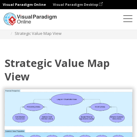
Visual Paradigm Online
Visual Paradigm Desktop
Диаграммы
Шаблоны
Archimate Diagram
Strategic Value Map View
Strategic Value Map
View