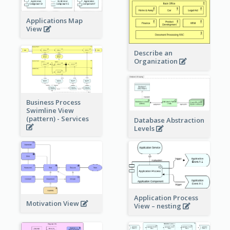
Applications Map
View
Describe an
Organization
Business Process
Swimline View
(pattern) - Services
Database Abstraction
Levels
Application Process
Motivation View
View – nesting