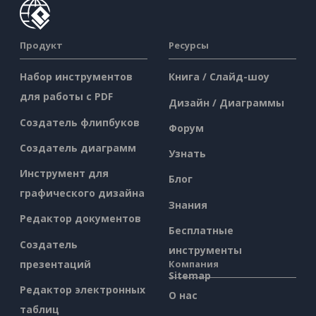
Продукт
Ресурсы
Набор инструментов
Книга / Слайд-шоу
для работы с PDF
Дизайн / Диаграммы
Создатель флипбуков
Форум
Создатель диаграмм
Узнать
Инструмент для
Блог
графического дизайна
Знания
Редактор документов
Бесплатные
Создатель
инструменты
презентаций
Компания
Sitemap
Редактор электронных
О нас
таблиц