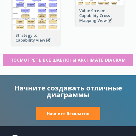
Value Stream –
Capability Cross
Mapping View
Strategy to
Capability View
ПОСМОТРЕТЬ ВСЕ ШАБЛОНЫ ARCHIMATE DIAGRAM
Начните создавать отличные
диаграммы
Начните бесплатно