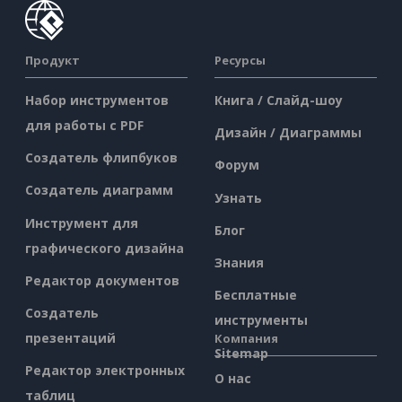
Продукт
Ресурсы
Набор инструментов
Книга / Слайд-шоу
для работы с PDF
Дизайн / Диаграммы
Создатель флипбуков
Форум
Создатель диаграмм
Узнать
Инструмент для
Блог
графического дизайна
Знания
Редактор документов
Бесплатные
Создатель
инструменты
презентаций
Компания
Sitemap
Редактор электронных
О нас
таблиц