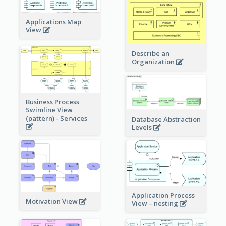
Applications Map
View
Describe an
Organization
Business Process
Swimline View
(pattern) - Services
Database Abstraction
Levels
Application Process
Motivation View
View – nesting