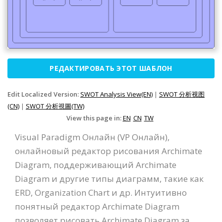
РЕДАКТИРОВАТЬ ЭТОТ ШАБЛОН
Edit Localized Version:
SWOT Analysis View(EN)
|
SWOT 分析视图
(CN)
|
SWOT 分析視圖(TW)
View this page in:
EN
CN
TW
Visual Paradigm Онлайн (VP Онлайн),
онлайновый редактор рисования Archimate
Diagram, поддерживающий Archimate
Diagram и другие типы диаграмм, такие как
ERD, Organization Chart и др. Интуитивно
понятный редактор Archimate Diagram
позволяет рисовать Archimate Diagram за