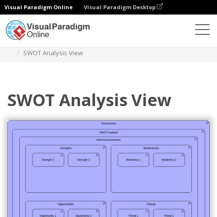
Visual Paradigm Online
Visual Paradigm Desktop
Диаграммы
Шаблоны
Archimate Diagram
SWOT Analysis View
SWOT Analysis View