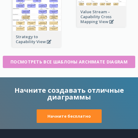
Value Stream –
Capability Cross
Mapping View
Strategy to
Capability View
ПОСМОТРЕТЬ ВСЕ ШАБЛОНЫ ARCHIMATE DIAGRAM
Начните создавать отличные
диаграммы
Начните бесплатно