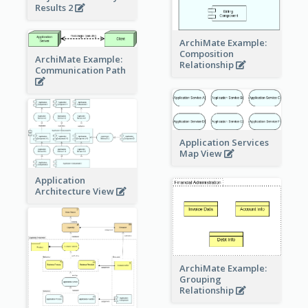
Results 2
ArchiMate Example:
Composition
ArchiMate Example:
Relationship
Communication Path
Application Services
Map View
Application
Architecture View
ArchiMate Example:
Grouping
Relationship