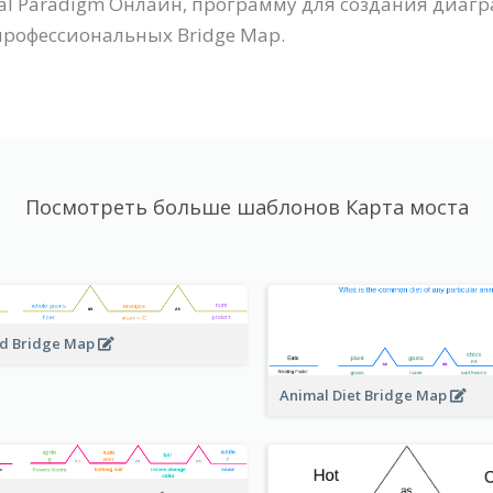
l Paradigm Онлайн, программу для создания диагр
профессиональных Bridge Map.
Посмотреть больше шаблонов Карта моста
d Bridge Map
Animal Diet Bridge Map