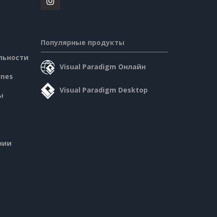
Популярные продукты
льности
Visual Paradigm Онлайн
ines
Visual Paradigm Desktop
ы
нии