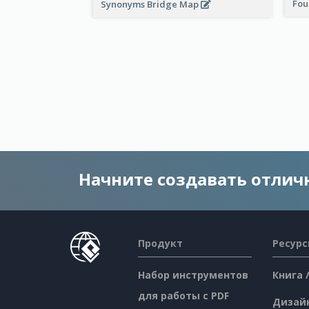
Fou
Synonyms Bridge Map
Начните создавать отли
Продукт
Ресур
Набор инструментов
Книга 
для работы с PDF
Дизай