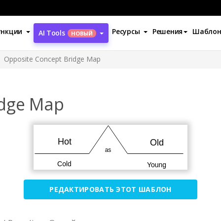
ункции
Ресурсы
Решения
Шабло
AI Tools
НОВЫЙ
Opposite Concept Bridge Map
idge Map
РЕДАКТИРОВАТЬ ЭТОТ ШАБЛОН