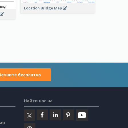
Location Bridge Map
Начните бесплатно
Найти нас на
ия