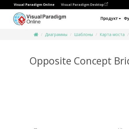
Visual Paradigm Online
Visual Paradigm Desktop
Продукт
Ф
Диаграммы
Шаблоны
Карта моста
Opposite Concept Br