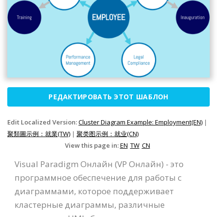
РЕДАКТИРОВАТЬ ЭТОТ ШАБЛОН
Edit Localized Version:
Cluster Diagram Example: Employment(EN)
|
聚類圖示例：就業(TW)
|
聚类图示例：就业(CN)
View this page in:
EN
TW
CN
Visual Paradigm Онлайн (VP Онлайн) - это
программное обеспечение для работы с
диаграммами, которое поддерживает
кластерные диаграммы, различные