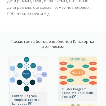
диаграммы, UML, блок-схемы, стоечные
диаграммы, оргсхемы, семейное дерево,
ERD, план этажа и т.д.
Посмотреть больше шаблонов Кластерная
диаграмма
Cluster Diagram
Template: Four Main
Cluster Diagram
Topics
Template: Learn a
Language