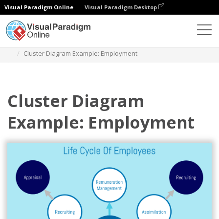
Visual Paradigm Online
Visual Paradigm Desktop
Диаграммы
Шаблоны
Кластерная диаграмма
Cluster Diagram Example: Employment
Cluster Diagram
Example: Employment