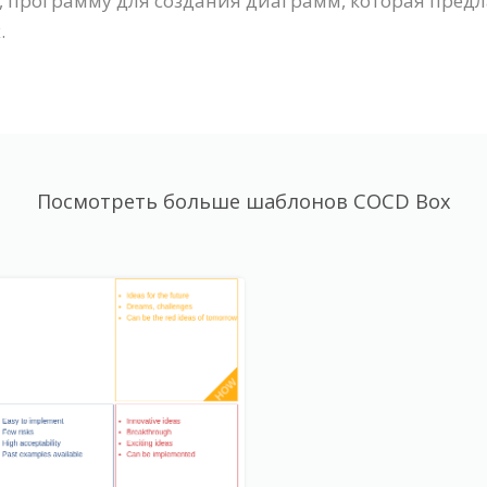
, программу для создания диаграмм, которая пред
.
Посмотреть больше шаблонов COCD Box