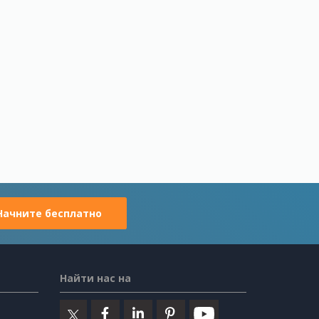
Начните бесплатно
Найти нас на