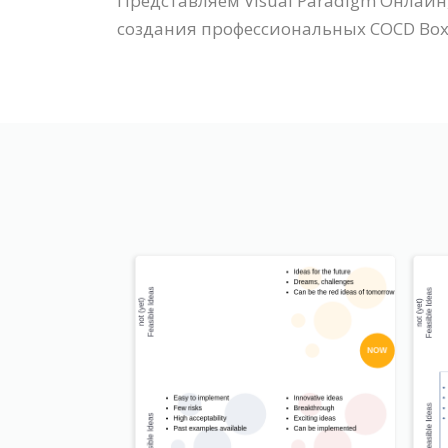
Представляем Visual Paradigm Онлайн
создания профессиональных COCD Box