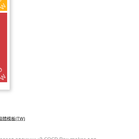
箱體模板(TW)