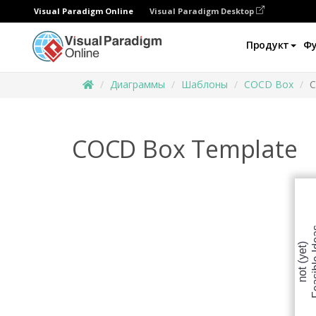
Visual Paradigm Online
Visual Paradigm Desktop
Продукт
Ф
Диаграммы
Шаблоны
COCD Box
C
COCD Box Template