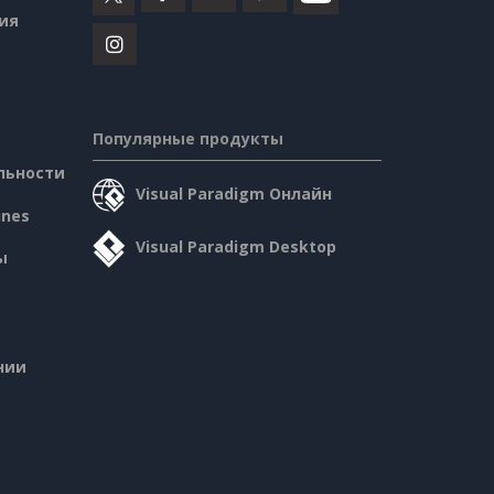
ия
Популярные продукты
льности
Visual Paradigm Онлайн
ines
Visual Paradigm Desktop
ы
нии