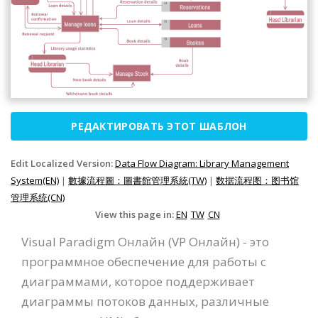
РЕДАКТИРОВАТЬ ЭТОТ ШАБЛОН
Edit Localized Version:
Data Flow Diagram: Library Management
System(EN)
|
數據流程圖：圖書館管理系統(TW)
|
数据流程图：图书馆
管理系统(CN)
View this page in:
EN
TW
CN
Visual Paradigm Онлайн (VP Онлайн) - это
программное обеспечение для работы с
диаграммами, которое поддерживает
диаграммы потоков данных, различные