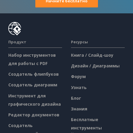
Начните бесплатно
Продукт
Ресурсы
Набор инструментов
Книга / Слайд-шоу
для работы с PDF
Дизайн / Диаграммы
Создатель флипбуков
Форум
Создатель диаграмм
Узнать
Инструмент для
Блог
графического дизайна
Знания
Редактор документов
Бесплатные
Создатель
инструменты