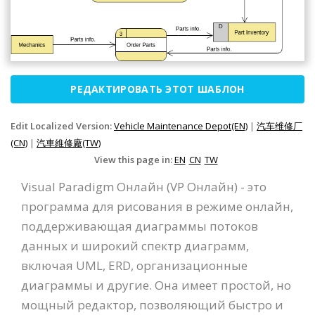
РЕДАКТИРОВАТЬ ЭТОТ ШАБЛОН
Edit Localized Version:
Vehicle Maintenance Depot(EN)
|
汽车维修厂
(CN)
|
汽車維修廠(TW)
View this page in:
EN
CN
TW
Visual Paradigm Онлайн (VP Онлайн) - это
программа для рисования в режиме онлайн,
поддерживающая диаграммы потоков
данных и широкий спектр диаграмм,
включая UML, ERD, организационные
диаграммы и другие. Она имеет простой, но
мощный редактор, позволяющий быстро и