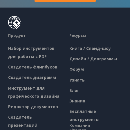
Продукт
Ресурсы
Набор инструментов
Книга / Слайд-шоу
для работы с PDF
Дизайн / Диаграммы
Создатель флипбуков
Форум
Создатель диаграмм
Узнать
Инструмент для
Блог
графического дизайна
Знания
Редактор документов
Бесплатные
Создатель
инструменты
презентаций
Компания