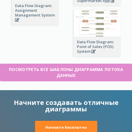
Supermarket App
Data Flow Diagram:
Assignment
Management System
Data Flow Diagram:
Point of Sales (POS)
System
ПОСМОТРЕТЬ ВСЕ ШАБЛОНЫ ДИАГРАММА ПОТОКА
ДАННЫХ
Начните создавать отличные
диаграммы
Начните бесплатно