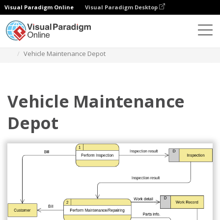
Visual Paradigm Online
Visual Paradigm Desktop
Диаграммы
Шаблоны
Диаграмма потока данных
Vehicle Maintenance Depot
Vehicle Maintenance
Depot