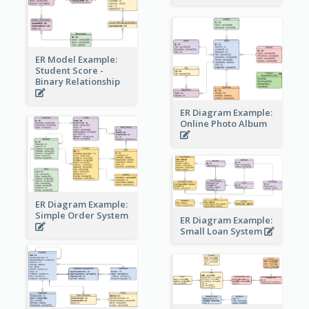
ER Model Example:
Student Score -
Binary Relationship
ER Diagram Example:
Online Photo Album
ER Diagram Example:
Simple Order System
ER Diagram Example:
Small Loan System