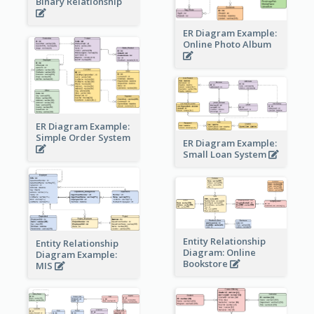
Binary Relationship
ER Diagram Example:
Online Photo Album
ER Diagram Example:
Simple Order System
ER Diagram Example:
Small Loan System
Entity Relationship
Entity Relationship
Diagram: Online
Diagram Example:
Bookstore
MIS