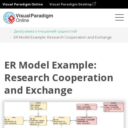
Visual Paradigm Online
Visual Paradigm Desktop
Диаграммы
Шаблоны
Диаграмма отношений сущностей
ER Model Example: Research Cooperation and Exchange
ER Model Example:
Research Cooperation
and Exchange