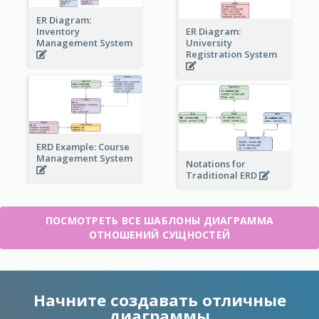
ER Diagram:
Inventory
ER Diagram:
Management System
University
Registration System
ERD Example: Course
Management System
Notations for
Traditional ERD
ПОСМОТРЕТЬ ВСЕ ШАБЛОНЫ ДИАГРАММА
ОТНОШЕНИЙ СУЩНОСТЕЙ
Начните создавать отличные
диаграммы