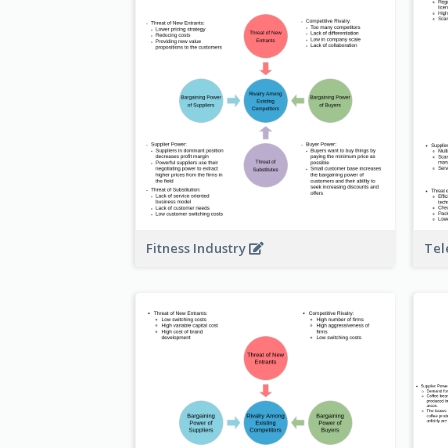
Fitness Industry
Tel