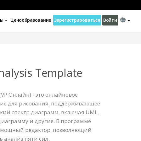
ны
Ценообразование
Зарегистрироваться
Войти
Analysis Template
(VP Онлайн) - это онлайновое
ие для рисования, поддерживающее
окий спектр диаграмм, включая UML,
диаграмму и другие. В программе
о мощный редактор, позволяющий
ь анализ пяти сил.