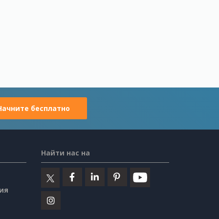
Начните бесплатно
Найти нас на
ия