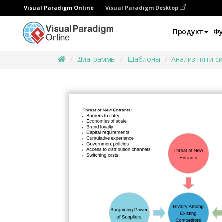
Visual Paradigm Online
Visual Paradigm Desktop
Продукт
Ф
Диаграммы
Шаблоны
Анализ пяти с