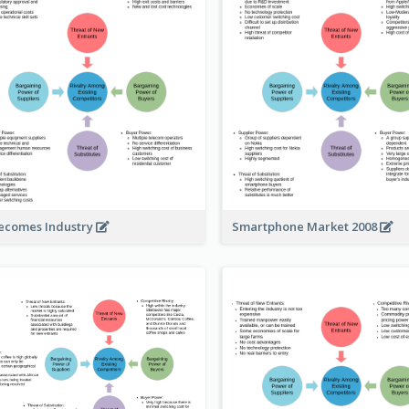
ecomes Industry
Smartphone Market 2008