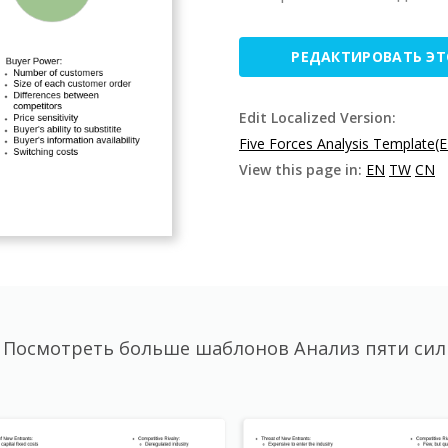
РЕДАКТИРОВАТЬ Э
Edit Localized Version:
Five Forces Analysis Template(
View this page in:
EN
TW
CN
Посмотреть больше шаблонов Анализ пяти сил