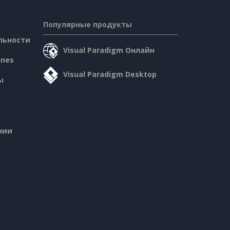
Популярные продукты
льности
Visual Paradigm Онлайн
ines
Visual Paradigm Desktop
ы
нии