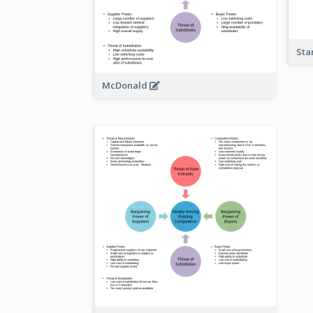
Sta
McDonald