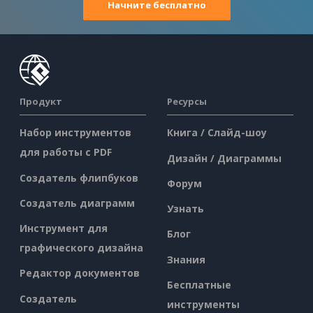
Начните бесплатно
Продукт
Ресурсы
Набор инструментов
Книга / Слайд-шоу
для работы с PDF
Дизайн / Диаграммы
Создатель флипбуков
Форум
Создатель диаграмм
Узнать
Инструмент для
Блог
графического дизайна
Знания
Редактор документов
Бесплатные
Создатель
инструменты