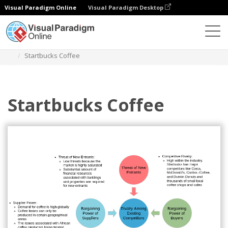
Visual Paradigm Online
Visual Paradigm Desktop
Диаграммы
Шаблоны
Анализ пяти сил
Startbucks Coffee
Startbucks Coffee