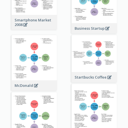
Smartphone Market
2008
Business Startup
Startbucks Coffee
McDonald