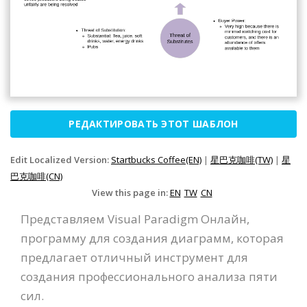
РЕДАКТИРОВАТЬ ЭТОТ ШАБЛОН
Edit Localized Version:
Startbucks Coffee(EN)
|
星巴克咖啡(TW)
|
星
巴克咖啡(CN)
View this page in:
EN
TW
CN
Представляем Visual Paradigm Онлайн,
программу для создания диаграмм, которая
предлагает отличный инструмент для
создания профессионального анализа пяти
сил.