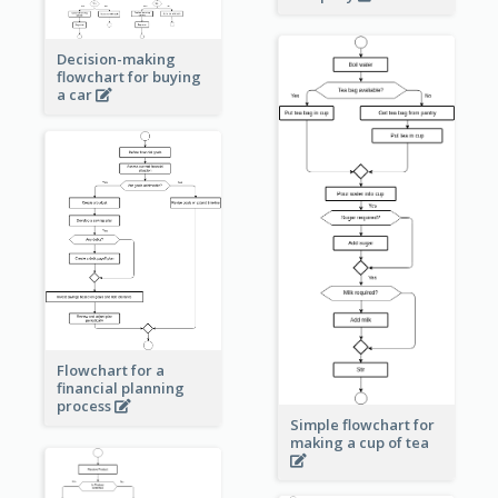
Decision-making
flowchart for buying
a car
Flowchart for a
financial planning
process
Simple flowchart for
making a cup of tea