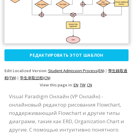
РЕДАКТИРОВАТЬ ЭТОТ ШАБЛОН
Edit Localized Version:
Student Admission Process(EN)
|
學生錄取過
程(TW)
|
学生录取过程(CN)
View this page in:
EN
TW
CN
Visual Paradigm Онлайн (VP Онлайн) -
онлайновый редактор рисования Flowchart,
поддерживающий Flowchart и другие типы
диаграмм, такие как ERD, Organization Chart и
другие. С помощью интуитивно понятного