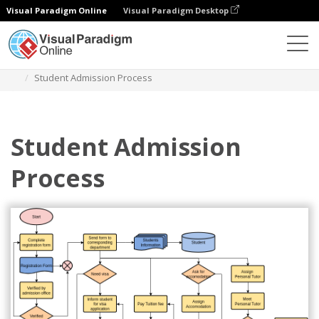
Visual Paradigm Online
Visual Paradigm Desktop
Диаграммы
Шаблоны
Блок-схема
Student Admission Process
Student Admission
Process