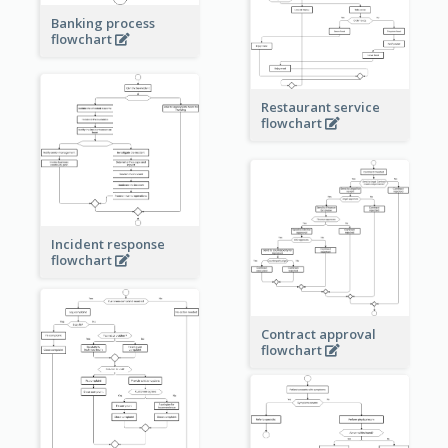
Banking process
flowchart
Restaurant service
flowchart
Incident response
flowchart
Contract approval
flowchart