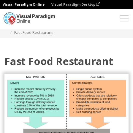
Visual Paradigm Online
Visual Paradigm Desktop
Диаграммы
Шаблоны
Анализ четырех углов
Fast Food Restaurant
Fast Food Restaurant