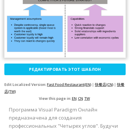
РЕДАКТИРОВАТЬ ЭТОТ ШАБЛОН
Edit Localized Version:
Fast Food Restaurant(EN)
|
快餐店(CN)
|
快餐
店(TW)
View this page in:
EN
CN
TW
Программа Visual Paradigm Онлайн
предназначена для создания
профессиональных "Четырех углов". Будучи